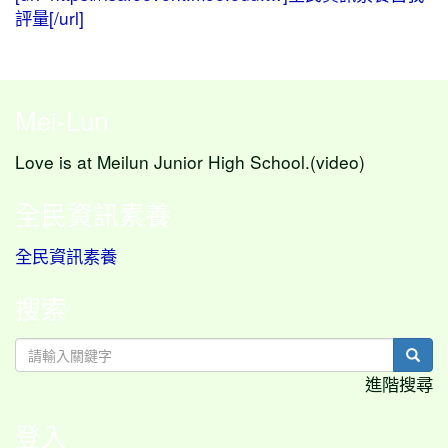
評量[/url]
Mei-Lun
Love is at Meilun Junior High School.(video)
全民資訊素養
全民資訊素養
搜索
sear
進階搜尋
登入