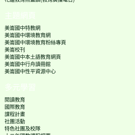
主題網頁
美崙國中特教網
美崙國中環境教育網
美崙國中環境教育粉絲專頁
美崙校刊
美崙國中本土語教育網頁
美崙國中行舟讀冊館
美崙國中性平資源中心
多元學習
閱讀教育
國際教育
課程計畫
社團活動
特色社團及校隊