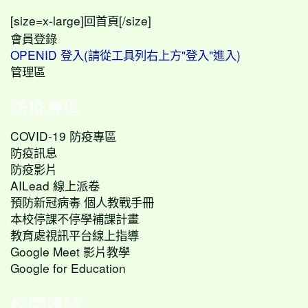
[size=x-large]
[/size]
回首頁
會員登錄
OPENID 登入(請從工具列右上方"登入"進入)
管理區
防疫專區
COVID-19 防疫專區
防疫訊息
防疫影片
AILead 線上派卷
預防新冠病毒 個人教戰手冊
本校停課不停學補課計畫
教育處視訊平台線上指導
Google Meet 影片教學
Google for Education
校園連結