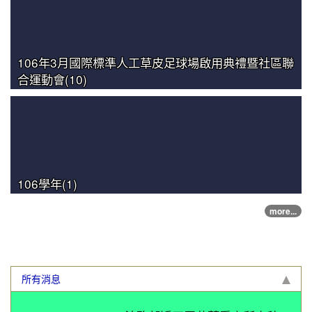
106年3月國際標準人工草皮足球場啟用典禮暨社區聯
合運動會(10)
106學年(1)
more...
最新消息
所有消息