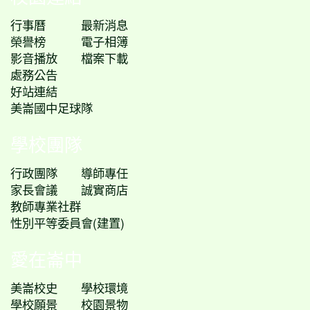
行事曆
最新消息
榮譽榜
電子相簿
影音播放
檔案下載
處務公告
好站連結
美崙國中足球隊
學校團隊
行政團隊
導師專任
家長會議
誠實商店
教師專業社群
性別平等委員會(建置)
愛在崙中
美崙校史
學校環境
學校願景
校園景物