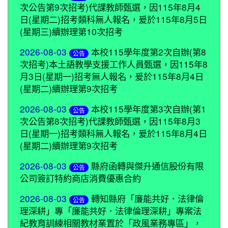
次公告第9次招考)代課教師甄選，因115年8月4
日(星期二)招考類科無人報名，爰於115年8月5日
(星期三)續辦理第10次招考
2026-08-03
本校115學年度第2次自辦(第8
公告
次招考)本土語教學支援工作人員甄選，因115年8
月3日(星期一)招考無人報名，爰於115年8月4日
(星期二)續辦理第9次招考
2026-08-03
本校115學年度第3次自辦(第1
公告
次公告第8次招考)代課教師甄選，因115年8月3
日(星期一)招考類科無人報名，爰於115年8月4日
(星期二)續辦理第9次招考
2026-08-03
縣府函轉與傑升通信股份有限
公告
公司簽訂特約商店消費優惠合約
2026-08-03
轉知縣府「廉能共好．法律倫
公告
理深耕」專「廉能共好．法律倫理深耕」專案法
紀教育訓練相關教材業置於「政風業務專區」，