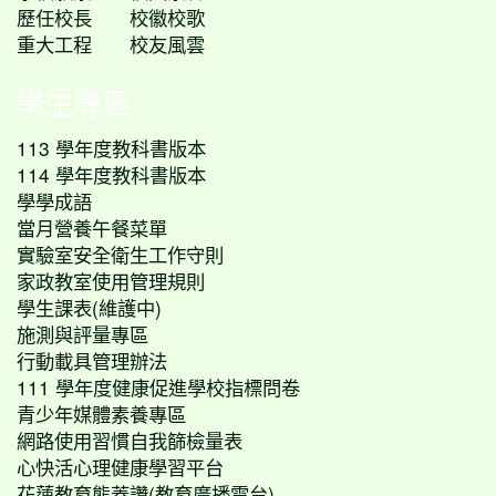
歷任校長
校徽校歌
重大工程
校友風雲
學生專區
113 學年度教科書版本
114 學年度教科書版本
學學成語
當月營養午餐菜單
實驗室安全衛生工作守則
家政教室使用管理規則
學生課表(維護中)
施測與評量專區
行動載具管理辦法
111 學年度健康促進學校指標問卷
青少年媒體素養專區
網路使用習慣自我篩檢量表
心快活心理健康學習平台
花蓮教育熊蓋讚(教育廣播電台)