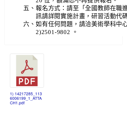
20 位，額滿恕不再提供報名。
五、
報名方式：請至「全國教師在職
訊請詳閱實施計畫，研習活動代碼： 4
六、
如有任何問題，請洽美術學科中心
2)2501-9802 。
1) 14217285_113
6006199_1_ATTA
CH1.pdf