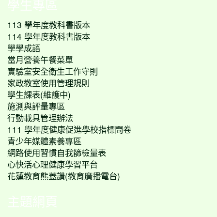
學生專區
113 學年度教科書版本
114 學年度教科書版本
學學成語
當月營養午餐菜單
實驗室安全衛生工作守則
家政教室使用管理規則
學生課表(維護中)
施測與評量專區
行動載具管理辦法
111 學年度健康促進學校指標問卷
青少年媒體素養專區
網路使用習慣自我篩檢量表
心快活心理健康學習平台
花蓮教育熊蓋讚(教育廣播電台)
主題網頁