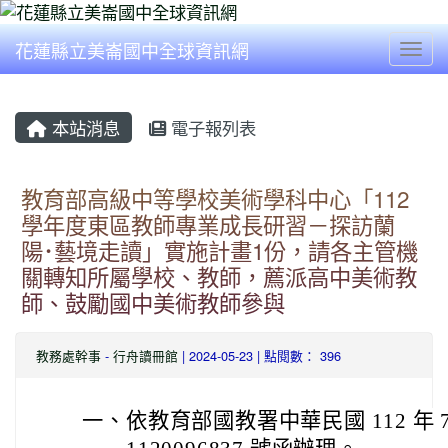
花蓮縣立美崙國中全球資訊網
Togg
本站消息
電子報列表
教育部高級中等學校美術學科中心「112
學年度東區教師專業成長研習－探訪蘭
陽･藝境走讀」實施計畫1份，請各主管機
關轉知所屬學校、教師，薦派高中美術教
師、鼓勵國中美術教師參與
教務處幹事
-
行舟讀冊館
| 2024-05-23 | 點閱數： 396
一、
依教育部國教署中華民國 112 年 