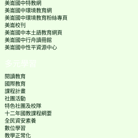
美崙國中特教網
美崙國中環境教育網
美崙國中環境教育粉絲專頁
美崙校刊
美崙國中本土語教育網頁
美崙國中行舟讀冊館
美崙國中性平資源中心
多元學習
閱讀教育
國際教育
課程計畫
社團活動
特色社團及校隊
十二年國教課程綱要
全民資安素養
數位學習
教學正常化