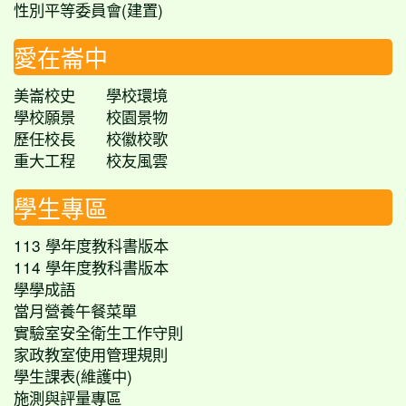
性別平等委員會(建置)
愛在崙中
美崙校史
學校環境
學校願景
校園景物
歷任校長
校徽校歌
重大工程
校友風雲
學生專區
113 學年度教科書版本
114 學年度教科書版本
學學成語
當月營養午餐菜單
實驗室安全衛生工作守則
家政教室使用管理規則
學生課表(維護中)
施測與評量專區