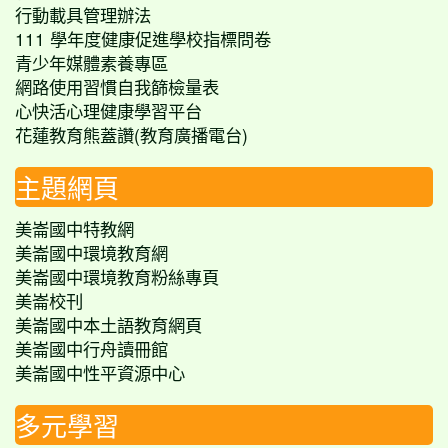
行動載具管理辦法
111 學年度健康促進學校指標問卷
青少年媒體素養專區
網路使用習慣自我篩檢量表
心快活心理健康學習平台
花蓮教育熊蓋讚(教育廣播電台)
主題網頁
美崙國中特教網
美崙國中環境教育網
美崙國中環境教育粉絲專頁
美崙校刊
美崙國中本土語教育網頁
美崙國中行舟讀冊館
美崙國中性平資源中心
多元學習