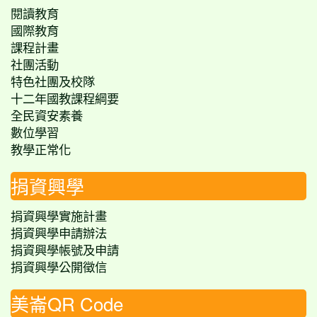
閱讀教育
國際教育
課程計畫
社團活動
特色社團及校隊
十二年國教課程綱要
全民資安素養
數位學習
教學正常化
捐資興學
捐資興學實施計畫
捐資興學申請辦法
捐資興學帳號及申請
捐資興學公開徵信
美崙QR Code