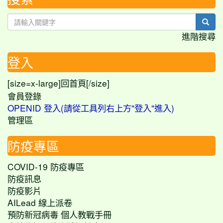
sear
進階搜尋
登入
[size=x-large]
[/size]
回首頁
會員登錄
OPENID 登入(請從工具列右上方"登入"進入)
管理區
防疫專區
COVID-19 防疫專區
防疫訊息
防疫影片
AILead 線上派卷
預防新冠病毒 個人教戰手冊