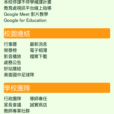
本校停課不停學補課計畫
教育處視訊平台線上指導
Google Meet 影片教學
Google for Education
校園連結
行事曆
最新消息
榮譽榜
電子相簿
影音播放
檔案下載
處務公告
好站連結
美崙國中足球隊
學校團隊
行政團隊
導師專任
家長會議
誠實商店
教師專業社群