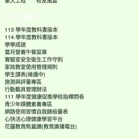
重大工程
校友風雲
學生專區
113 學年度教科書版本
114 學年度教科書版本
學學成語
當月營養午餐菜單
實驗室安全衛生工作守則
家政教室使用管理規則
學生課表(維護中)
施測與評量專區
行動載具管理辦法
111 學年度健康促進學校指標問卷
青少年媒體素養專區
網路使用習慣自我篩檢量表
心快活心理健康學習平台
花蓮教育熊蓋讚(教育廣播電台)