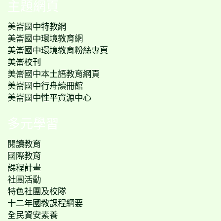
主題網頁
美崙國中特教網
美崙國中環境教育網
美崙國中環境教育粉絲專頁
美崙校刊
美崙國中本土語教育網頁
美崙國中行舟讀冊館
美崙國中性平資源中心
多元學習
閱讀教育
國際教育
課程計畫
社團活動
特色社團及校隊
十二年國教課程綱要
全民資安素養