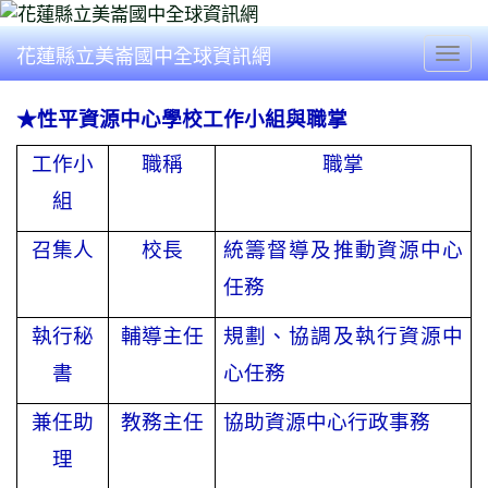
花蓮縣立美崙國中全球資訊網
Togg
★性平資源中心學校工作小組與職掌
工作小
職稱
職掌
組
召集人
校長
統籌督導及推動資源中心
任務
執行秘
輔導主任
規劃、協調及執行資源中
書
心任務
兼任助
教務主任
協助資源中心行政事務
理