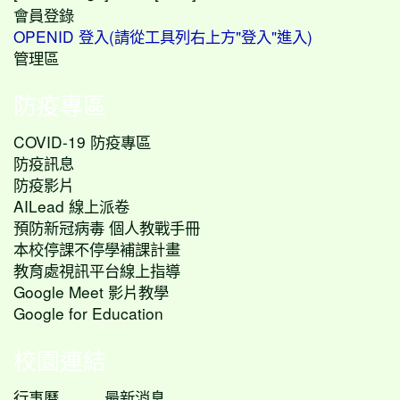
會員登錄
OPENID 登入(請從工具列右上方"登入"進入)
管理區
防疫專區
COVID-19 防疫專區
防疫訊息
防疫影片
AILead 線上派卷
預防新冠病毒 個人教戰手冊
本校停課不停學補課計畫
教育處視訊平台線上指導
Google Meet 影片教學
Google for Education
校園連結
行事曆
最新消息