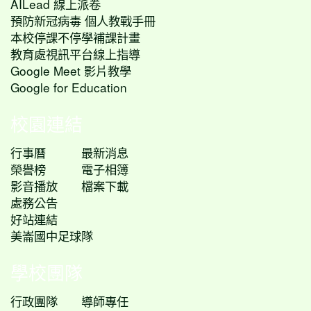
AILead 線上派卷
預防新冠病毒 個人教戰手冊
本校停課不停學補課計畫
教育處視訊平台線上指導
Google Meet 影片教學
Google for Education
校園連結
行事曆
最新消息
榮譽榜
電子相簿
影音播放
檔案下載
處務公告
好站連結
美崙國中足球隊
學校團隊
行政團隊
導師專任