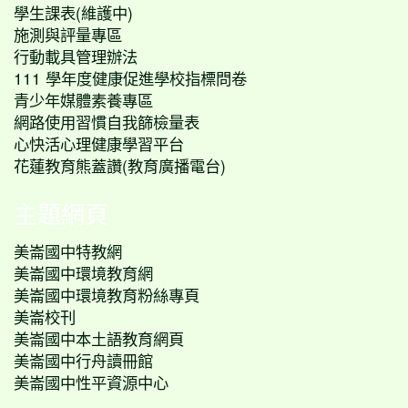
學生課表(維護中)
施測與評量專區
行動載具管理辦法
111 學年度健康促進學校指標問卷
青少年媒體素養專區
網路使用習慣自我篩檢量表
心快活心理健康學習平台
花蓮教育熊蓋讚(教育廣播電台)
主題網頁
美崙國中特教網
美崙國中環境教育網
美崙國中環境教育粉絲專頁
美崙校刊
美崙國中本土語教育網頁
美崙國中行舟讀冊館
美崙國中性平資源中心