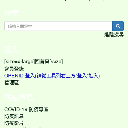
搜索
sear
進階搜尋
登入
[size=x-large]
[/size]
回首頁
會員登錄
OPENID 登入(請從工具列右上方"登入"進入)
管理區
防疫專區
COVID-19 防疫專區
防疫訊息
防疫影片