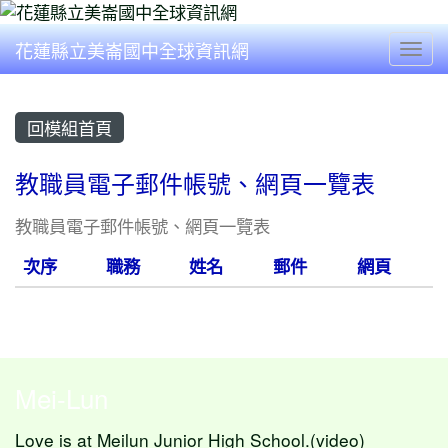
花蓮縣立美崙國中全球資訊網
Togg
回模組首頁
教職員電子郵件帳號、網頁一覽表
教職員電子郵件帳號、網頁一覽表
次序
職務
姓名
郵件
網頁
Mei-Lun
Love is at Meilun Junior High School.(video)