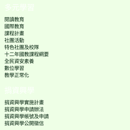
多元學習
閱讀教育
國際教育
課程計畫
社團活動
特色社團及校隊
十二年國教課程綱要
全民資安素養
數位學習
教學正常化
捐資興學
捐資興學實施計畫
捐資興學申請辦法
捐資興學帳號及申請
捐資興學公開徵信