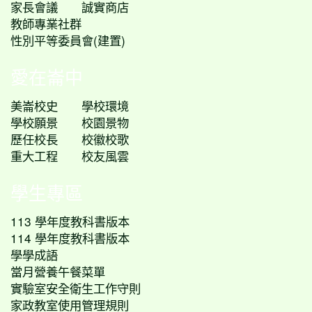
家長會議
誠實商店
教師專業社群
性別平等委員會(建置)
愛在崙中
美崙校史
學校環境
學校願景
校園景物
歷任校長
校徽校歌
重大工程
校友風雲
學生專區
113 學年度教科書版本
114 學年度教科書版本
學學成語
當月營養午餐菜單
實驗室安全衛生工作守則
家政教室使用管理規則