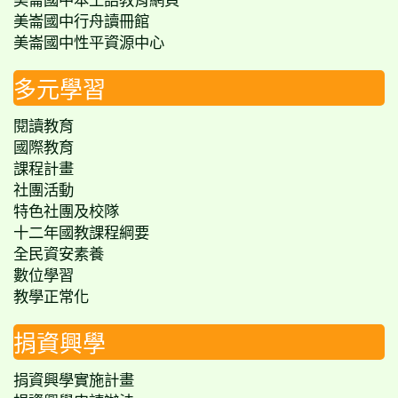
美崙國中行舟讀冊館
美崙國中性平資源中心
多元學習
閱讀教育
國際教育
課程計畫
社團活動
特色社團及校隊
十二年國教課程綱要
全民資安素養
數位學習
教學正常化
捐資興學
捐資興學實施計畫