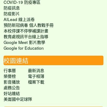
COVID-19 防疫專區
防疫訊息
防疫影片
AILead 線上派卷
預防新冠病毒 個人教戰手冊
本校停課不停學補課計畫
教育處視訊平台線上指導
Google Meet 影片教學
Google for Education
校園連結
行事曆
最新消息
榮譽榜
電子相簿
影音播放
檔案下載
處務公告
好站連結
美崙國中足球隊