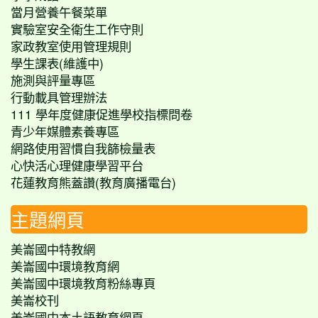
當月營養午餐菜單
實驗室安全衛生工作守則
家政教室使用管理規則
學生課表(維護中)
施測與評量專區
行動載具管理辦法
111 學年度健康促進學校指標問卷
青少年媒體素養專區
網路使用習慣自我篩檢量表
心快活心理健康學習平台
花蓮教育熊蓋讚(教育廣播電台)
主題網頁
美崙國中特教網
美崙國中環境教育網
美崙國中環境教育粉絲專頁
美崙校刊
美崙國中本土語教育網頁