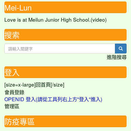
Mei-Lun
Love is at Meilun Junior High School.(video)
搜索
sear
進階搜尋
登入
[size=x-large]
[/size]
回首頁
會員登錄
OPENID 登入(請從工具列右上方"登入"進入)
管理區
防疫專區