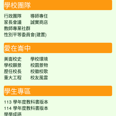
學校團隊
行政團隊
導師專任
家長會議
誠實商店
教師專業社群
性別平等委員會(建置)
愛在崙中
美崙校史
學校環境
學校願景
校園景物
歷任校長
校徽校歌
重大工程
校友風雲
學生專區
113 學年度教科書版本
114 學年度教科書版本
學學成語