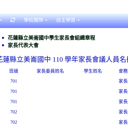
重新取得佈景設定
學校團隊
自主學習
花蓮縣立美崙國中學生家長會組織章程
家長代表大會
花蓮縣立美崙國中 110 學年家長會議人員名
班級
家長委員姓名
學生姓名
會務
701
家長
701
家長
701
家長
702
家長
702
家長