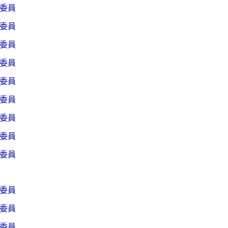
委員
委員
委員
委員
委員
委員
委員
委員
委員
委員
委員
委員