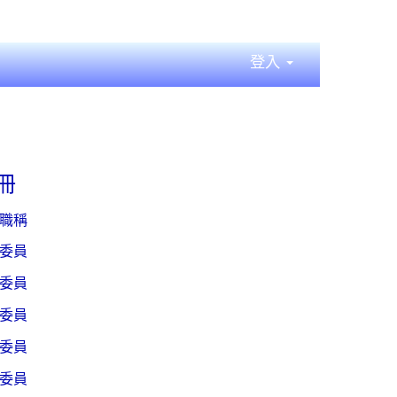
登入
冊
職稱
委員
委員
委員
委員
委員