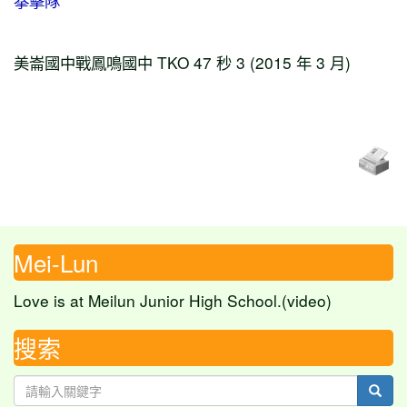
拳擊隊
美崙國中戰鳳鳴國中 TKO 47 秒 3 (2015 年 3 月)
Mei-Lun
Love is at Meilun Junior High School.(video)
搜索
sear