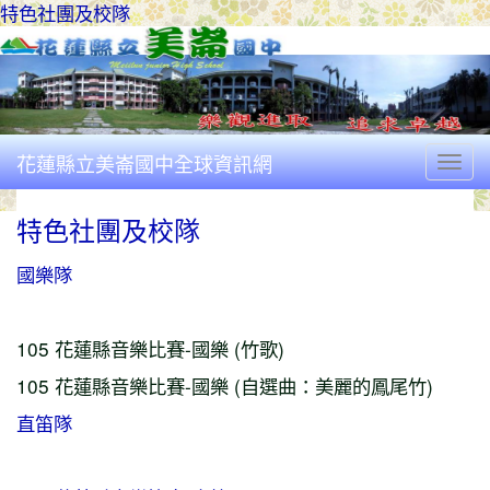
特色社團及校隊
花蓮縣立美崙國中全球資訊網
Togg
特色社團及校隊
國樂隊
105 花蓮縣音樂比賽-國樂 (竹歌)
105 花蓮縣音樂比賽-國樂 (自選曲：美麗的鳳尾竹)
直笛隊