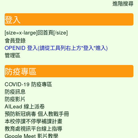
進階搜尋
登入
[size=x-large]
[/size]
回首頁
會員登錄
OPENID 登入(請從工具列右上方"登入"進入)
管理區
防疫專區
COVID-19 防疫專區
防疫訊息
防疫影片
AILead 線上派卷
預防新冠病毒 個人教戰手冊
本校停課不停學補課計畫
教育處視訊平台線上指導
Google Meet 影片教學