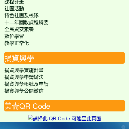
課程計畫
社團活動
特色社團及校隊
十二年國教課程綱要
全民資安素養
數位學習
教學正常化
捐資興學
捐資興學實施計畫
捐資興學申請辦法
捐資興學帳號及申請
捐資興學公開徵信
美崙QR Code