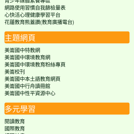
青少年媒體素養專區
網路使用習慣自我篩檢量表
心快活心理健康學習平台
花蓮教育熊蓋讚(教育廣播電台)
主題網頁
美崙國中特教網
美崙國中環境教育網
美崙國中環境教育粉絲專頁
美崙校刊
美崙國中本土語教育網頁
美崙國中行舟讀冊館
美崙國中性平資源中心
多元學習
閱讀教育
國際教育