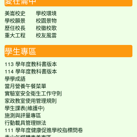
愛在崙中
美崙校史
學校環境
學校願景
校園景物
歷任校長
校徽校歌
重大工程
校友風雲
學生專區
113 學年度教科書版本
114 學年度教科書版本
學學成語
當月營養午餐菜單
實驗室安全衛生工作守則
家政教室使用管理規則
學生課表(維護中)
施測與評量專區
行動載具管理辦法
111 學年度健康促進學校指標問卷