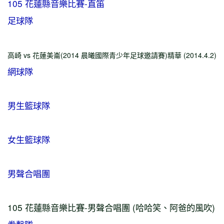
105 花蓮縣音樂比賽-直笛
足球隊
高崎 vs 花蓮美崙(2014 晨曦國際青少年足球邀請賽)精華 (2014.4.2)
網球隊
男生籃球隊
女生籃球隊
男聲合唱團
105 花蓮縣音樂比賽-男聲合唱團 (哈哈笑、阿爸的風吹)