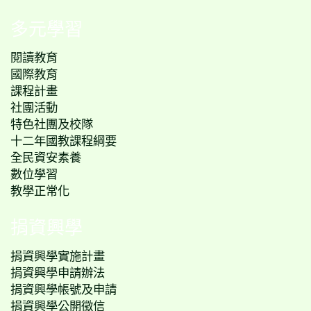
多元學習
閱讀教育
國際教育
課程計畫
社團活動
特色社團及校隊
十二年國教課程綱要
全民資安素養
數位學習
教學正常化
捐資興學
捐資興學實施計畫
捐資興學申請辦法
捐資興學帳號及申請
捐資興學公開徵信