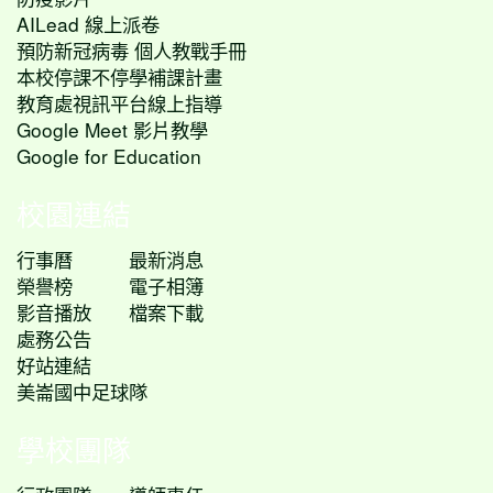
AILead 線上派卷
預防新冠病毒 個人教戰手冊
本校停課不停學補課計畫
教育處視訊平台線上指導
Google Meet 影片教學
Google for Education
校園連結
行事曆
最新消息
榮譽榜
電子相簿
影音播放
檔案下載
處務公告
好站連結
美崙國中足球隊
學校團隊