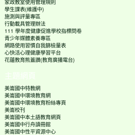
家政教室使用管理規則
學生課表(維護中)
施測與評量專區
行動載具管理辦法
111 學年度健康促進學校指標問卷
青少年媒體素養專區
網路使用習慣自我篩檢量表
心快活心理健康學習平台
花蓮教育熊蓋讚(教育廣播電台)
主題網頁
美崙國中特教網
美崙國中環境教育網
美崙國中環境教育粉絲專頁
美崙校刊
美崙國中本土語教育網頁
美崙國中行舟讀冊館
美崙國中性平資源中心