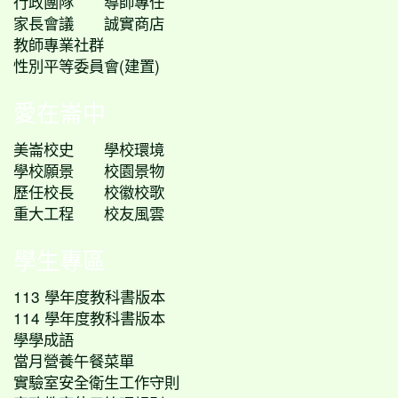
行政團隊
導師專任
家長會議
誠實商店
教師專業社群
性別平等委員會(建置)
愛在崙中
美崙校史
學校環境
學校願景
校園景物
歷任校長
校徽校歌
重大工程
校友風雲
學生專區
113 學年度教科書版本
114 學年度教科書版本
學學成語
當月營養午餐菜單
實驗室安全衛生工作守則