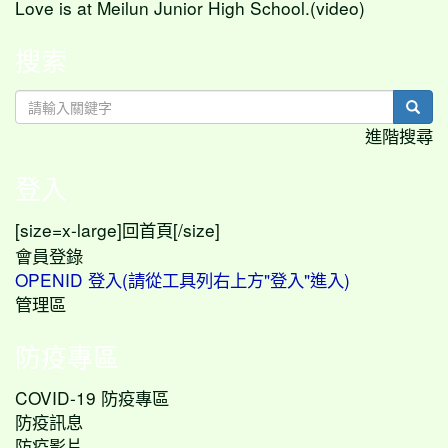
Love is at Meilun Junior High School.(video)
搜索
sear
進階搜尋
登入
[size=x-large]
[/size]
回首頁
會員登錄
OPENID 登入(請從工具列右上方"登入"進入)
管理區
防疫專區
COVID-19 防疫專區
防疫訊息
防疫影片