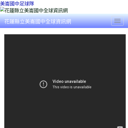
美崙國中足球隊
花蓮縣立美崙國中全球資訊網
Togg