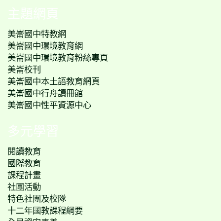
主題網頁
美崙國中特教網
美崙國中環境教育網
美崙國中環境教育粉絲專頁
美崙校刊
美崙國中本土語教育網頁
美崙國中行舟讀冊館
美崙國中性平資源中心
多元學習
閱讀教育
國際教育
課程計畫
社團活動
特色社團及校隊
十二年國教課程綱要