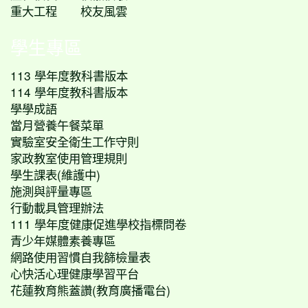
重大工程
校友風雲
學生專區
113 學年度教科書版本
114 學年度教科書版本
學學成語
當月營養午餐菜單
實驗室安全衛生工作守則
家政教室使用管理規則
學生課表(維護中)
施測與評量專區
行動載具管理辦法
111 學年度健康促進學校指標問卷
青少年媒體素養專區
網路使用習慣自我篩檢量表
心快活心理健康學習平台
花蓮教育熊蓋讚(教育廣播電台)