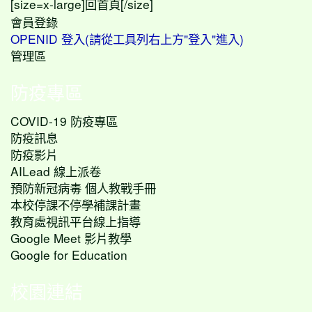
[size=x-large]
[/size]
回首頁
會員登錄
OPENID 登入(請從工具列右上方"登入"進入)
管理區
防疫專區
COVID-19 防疫專區
防疫訊息
防疫影片
AILead 線上派卷
預防新冠病毒 個人教戰手冊
本校停課不停學補課計畫
教育處視訊平台線上指導
Google Meet 影片教學
Google for Education
校園連結