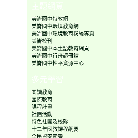
主題網頁
美崙國中特教網
美崙國中環境教育網
美崙國中環境教育粉絲專頁
美崙校刊
美崙國中本土語教育網頁
美崙國中行舟讀冊館
美崙國中性平資源中心
多元學習
閱讀教育
國際教育
課程計畫
社團活動
特色社團及校隊
十二年國教課程綱要
全民資安素養