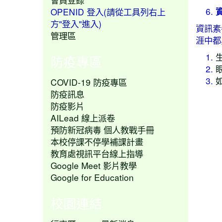
OPENID 登入(請從工具列右上
方"登入"進入)
資訊素
管理區
涯中都
防疫專區
COVID-19 防疫專區
防疫訊息
防疫影片
AILead 線上派卷
預防新冠病毒 個人教戰手冊
本校停課不停學補課計畫
教育處視訊平台線上指導
Google Meet 影片教學
Google for Education
校園連結