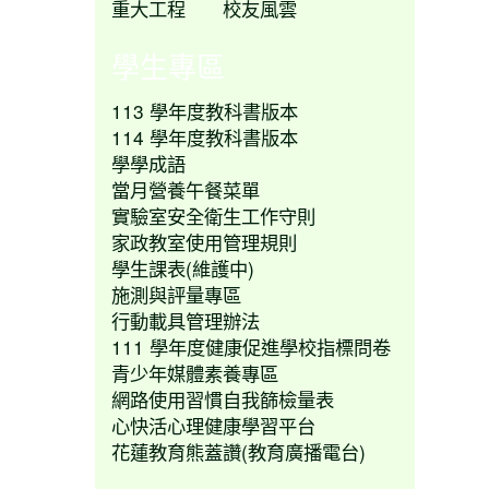
重大工程
校友風雲
學生專區
113 學年度教科書版本
114 學年度教科書版本
學學成語
當月營養午餐菜單
實驗室安全衛生工作守則
家政教室使用管理規則
學生課表(維護中)
施測與評量專區
行動載具管理辦法
111 學年度健康促進學校指標問卷
青少年媒體素養專區
網路使用習慣自我篩檢量表
心快活心理健康學習平台
花蓮教育熊蓋讚(教育廣播電台)