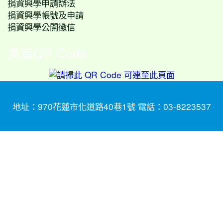
捐資興學申請辦法
捐資興學帳號及申請
捐資興學公開徵信
美崙QR Code
地址：970花蓮市化道路40巷1號 電話：03-8223537