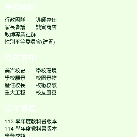
學校團隊
行政團隊
導師專任
家長會議
誠實商店
教師專業社群
性別平等委員會(建置)
愛在崙中
美崙校史
學校環境
學校願景
校園景物
歷任校長
校徽校歌
重大工程
校友風雲
學生專區
113 學年度教科書版本
114 學年度教科書版本
學學成語