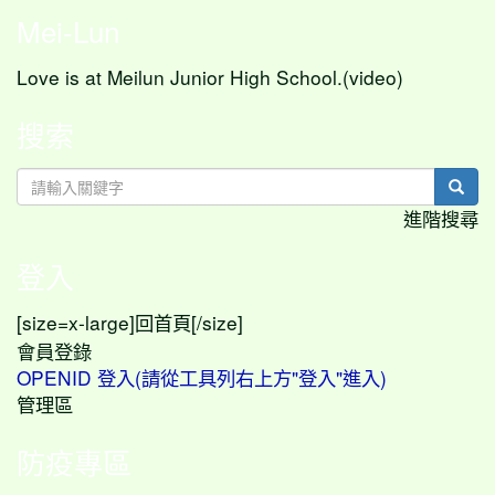
Mei-Lun
Love is at Meilun Junior High School.(video)
搜索
sear
進階搜尋
登入
[size=x-large]
[/size]
回首頁
會員登錄
OPENID 登入(請從工具列右上方"登入"進入)
管理區
防疫專區