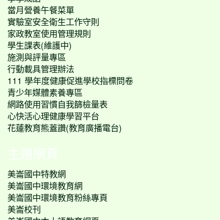
當月營養午餐菜單
實驗室安全衛生工作守則
家政教室使用管理規則
學生課表(維護中)
施測與評量專區
行動載具管理辦法
111 學年度健康促進學校指標問卷
青少年媒體素養專區
網路使用習慣自我篩檢量表
心快活心理健康學習平台
花蓮教育熊蓋讚(教育廣播電台)
主題網頁
美崙國中特教網
美崙國中環境教育網
美崙國中環境教育粉絲專頁
美崙校刊