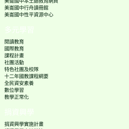
美崙國中本土語教育網頁
美崙國中行舟讀冊館
美崙國中性平資源中心
多元學習
閱讀教育
國際教育
課程計畫
社團活動
特色社團及校隊
十二年國教課程綱要
全民資安素養
數位學習
教學正常化
捐資興學
捐資興學實施計畫