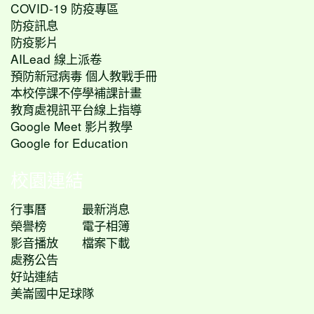
COVID-19 防疫專區
防疫訊息
防疫影片
AILead 線上派卷
預防新冠病毒 個人教戰手冊
本校停課不停學補課計畫
教育處視訊平台線上指導
Google Meet 影片教學
Google for Education
校園連結
行事曆
最新消息
榮譽榜
電子相簿
影音播放
檔案下載
處務公告
好站連結
美崙國中足球隊