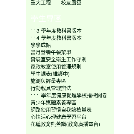
重大工程
校友風雲
學生專區
113 學年度教科書版本
114 學年度教科書版本
學學成語
當月營養午餐菜單
實驗室安全衛生工作守則
家政教室使用管理規則
學生課表(維護中)
施測與評量專區
行動載具管理辦法
111 學年度健康促進學校指標問卷
青少年媒體素養專區
網路使用習慣自我篩檢量表
心快活心理健康學習平台
花蓮教育熊蓋讚(教育廣播電台)