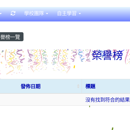
重新取得佈景設定
學校團隊
自主學習
譽榜一覽
榮譽榜
發佈日期
標題
沒有找到符合的結果