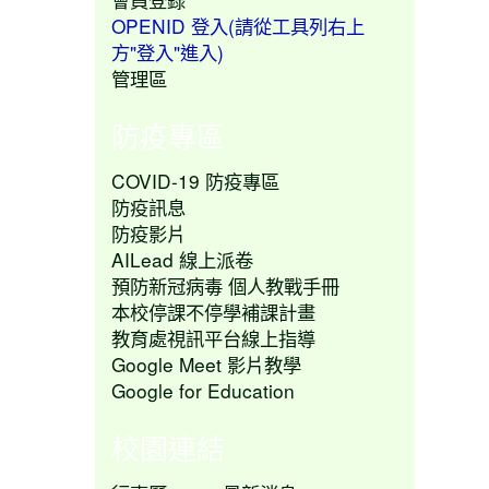
OPENID 登入(請從工具列右上
方"登入"進入)
管理區
防疫專區
COVID-19 防疫專區
防疫訊息
防疫影片
AILead 線上派卷
預防新冠病毒 個人教戰手冊
本校停課不停學補課計畫
教育處視訊平台線上指導
Google Meet 影片教學
Google for Education
校園連結