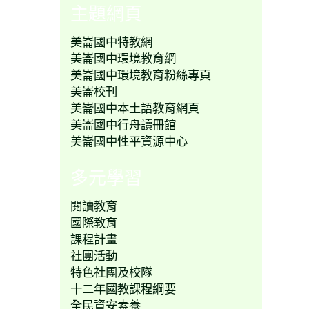
主題網頁
美崙國中特教網
美崙國中環境教育網
美崙國中環境教育粉絲專頁
美崙校刊
美崙國中本土語教育網頁
美崙國中行舟讀冊館
美崙國中性平資源中心
多元學習
閱讀教育
國際教育
課程計畫
社團活動
特色社團及校隊
十二年國教課程綱要
全民資安素養