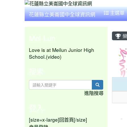
主選單
花蓮縣立美崙國中全球資訊網
榮
Mei-Lun
Love is at Meilun Junior High
School.(video)
搜索
search
進階搜尋
登入
[size=x-large]
[/size]
回首頁
會員登錄