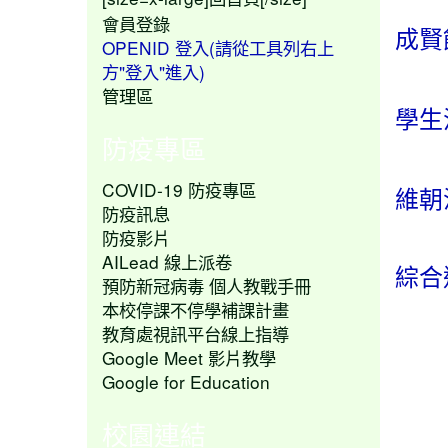
會員登錄
成賢
OPENID 登入(請從工具列右上
方"登入"進入)
管理區
學生
防疫專區
COVID-19 防疫專區
維朝
防疫訊息
防疫影片
AILead 線上派卷
綜合
預防新冠病毒 個人教戰手冊
本校停課不停學補課計畫
教育處視訊平台線上指導
Google Meet 影片教學
Google for Education
校園連結