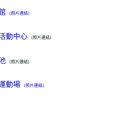
館
(照片連結)
活動中心
(照片連結)
池
(照片連結)
運動場
(照片連結)