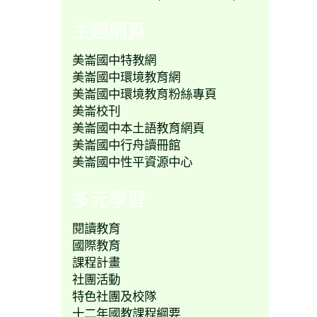
主題網頁
美崙國中特教網
美崙國中環境教育網
美崙國中環境教育粉絲專頁
美崙校刊
美崙國中本土語教育網頁
美崙國中行舟讀冊館
美崙國中性平資源中心
多元學習
閱讀教育
國際教育
課程計畫
社團活動
特色社團及校隊
十二年國教課程綱要