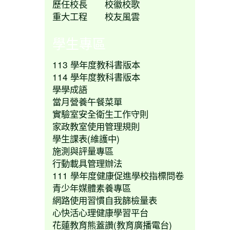
歷任校長
校徽校歌
重大工程
校友風雲
學生專區
113 學年度教科書版本
114 學年度教科書版本
學學成語
當月營養午餐菜單
實驗室安全衛生工作守則
家政教室使用管理規則
學生課表(維護中)
施測與評量專區
行動載具管理辦法
111 學年度健康促進學校指標問卷
青少年媒體素養專區
網路使用習慣自我篩檢量表
心快活心理健康學習平台
花蓮教育熊蓋讚(教育廣播電台)