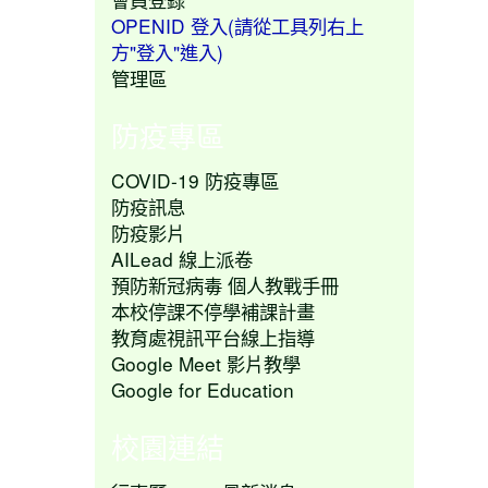
OPENID 登入(請從工具列右上
方"登入"進入)
管理區
防疫專區
COVID-19 防疫專區
防疫訊息
防疫影片
AILead 線上派卷
預防新冠病毒 個人教戰手冊
本校停課不停學補課計畫
教育處視訊平台線上指導
Google Meet 影片教學
Google for Education
校園連結