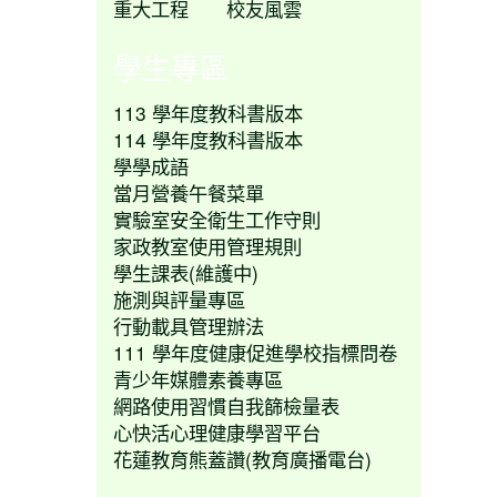
重大工程
校友風雲
學生專區
113 學年度教科書版本
114 學年度教科書版本
學學成語
當月營養午餐菜單
實驗室安全衛生工作守則
家政教室使用管理規則
學生課表(維護中)
施測與評量專區
行動載具管理辦法
111 學年度健康促進學校指標問卷
青少年媒體素養專區
網路使用習慣自我篩檢量表
心快活心理健康學習平台
花蓮教育熊蓋讚(教育廣播電台)