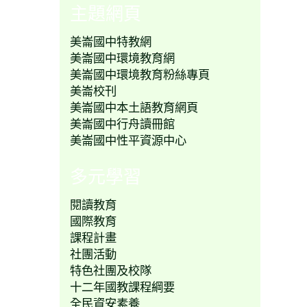
主題網頁
美崙國中特教網
美崙國中環境教育網
美崙國中環境教育粉絲專頁
美崙校刊
美崙國中本土語教育網頁
美崙國中行舟讀冊館
美崙國中性平資源中心
多元學習
閱讀教育
國際教育
課程計畫
社團活動
特色社團及校隊
十二年國教課程綱要
全民資安素養