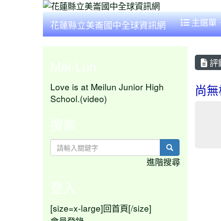
主選單
花蓮縣立美崙國中全球資訊網
評
Mei-Lun
Love is at Meilun Junior High
尚無
School.(video)
搜索
search
進階搜尋
登入
[size=x-large]
[/size]
回首頁
會員登錄