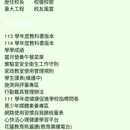
歷任校長
校徽校歌
重大工程
校友風雲
學生專區
113 學年度教科書版本
114 學年度教科書版本
學學成語
當月營養午餐菜單
實驗室安全衛生工作守則
家政教室使用管理規則
學生課表(維護中)
施測與評量專區
行動載具管理辦法
111 學年度健康促進學校指標問卷
青少年媒體素養專區
網路使用習慣自我篩檢量表
心快活心理健康學習平台
花蓮教育熊蓋讚(教育廣播電台)