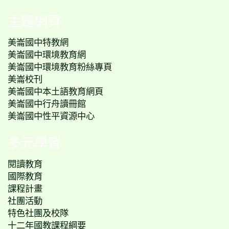
主題網頁
美崙國中特教網
美崙國中環境教育網
美崙國中環境教育粉絲專頁
美崙校刊
美崙國中本土語教育網頁
美崙國中行舟讀冊館
美崙國中性平資源中心
多元學習
閱讀教育
國際教育
課程計畫
社團活動
特色社團及校隊
十二年國教課程綱要