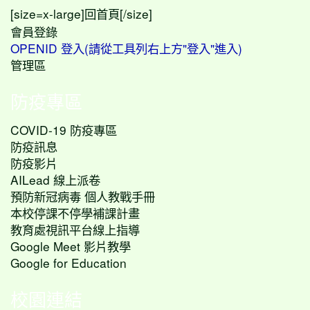
[size=x-large]
[/size]
回首頁
會員登錄
OPENID 登入(請從工具列右上方"登入"進入)
管理區
防疫專區
COVID-19 防疫專區
防疫訊息
防疫影片
AILead 線上派卷
預防新冠病毒 個人教戰手冊
本校停課不停學補課計畫
教育處視訊平台線上指導
Google Meet 影片教學
Google for Education
校園連結