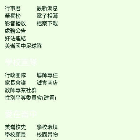
行事曆
最新消息
榮譽榜
電子相簿
影音播放
檔案下載
處務公告
好站連結
美崙國中足球隊
學校團隊
行政團隊
導師專任
家長會議
誠實商店
教師專業社群
性別平等委員會(建置)
愛在崙中
美崙校史
學校環境
學校願景
校園景物