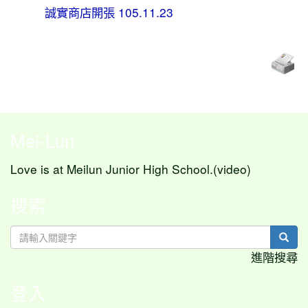
誠實商店開張 105.11.23
Mei-Lun
Love is at Meilun Junior High School.(video)
搜索
sear
進階搜尋
登入