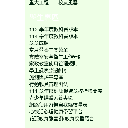
重大工程
校友風雲
學生專區
113 學年度教科書版本
114 學年度教科書版本
學學成語
當月營養午餐菜單
實驗室安全衛生工作守則
家政教室使用管理規則
學生課表(維護中)
施測與評量專區
行動載具管理辦法
111 學年度健康促進學校指標問卷
青少年媒體素養專區
網路使用習慣自我篩檢量表
心快活心理健康學習平台
花蓮教育熊蓋讚(教育廣播電台)