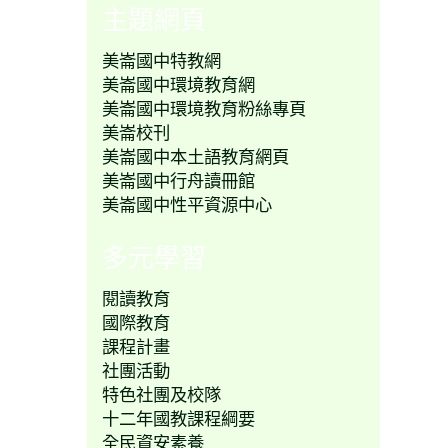
主題網頁
美崙國中特教網
美崙國中環境教育網
美崙國中環境教育粉絲專頁
美崙校刊
美崙國中本土語教育網頁
美崙國中行舟讀冊館
美崙國中性平資源中心
多元學習
閱讀教育
國際教育
課程計畫
社團活動
特色社團及校隊
十二年國教課程綱要
全民資安素養