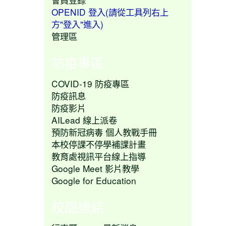
OPENID 登入(請從工具列右上
方"登入"進入)
管理區
防疫專區
COVID-19 防疫專區
防疫訊息
防疫影片
AILead 線上派卷
預防新冠病毒 個人教戰手冊
本校停課不停學補課計畫
教育處視訊平台線上指導
Google Meet 影片教學
Google for Education
校園連結