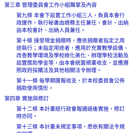
第三章 管理委員會工作小組職掌及內容
第九條 本會下設置工作小組三人，負責本會行
政運作，執行秘書由總務主任兼任，會計、出納
由本校會計、出納人員兼任。
第十條 接受現金捐贈時，應依捐贈者指定之用
途執行；未指定用途者，應用於充實教學設備、
改善教學環境及學校綠化美化、辦理學校活動及
設置獎助學金等，由本會統籌規畫收支，並應遵
照政府採購法及其他相關法令辦理。
第十一條 每學期匯報收支，於本校委員會公佈
捐款使用情形。
第四章 實施與修訂
第十二條 本計畫經行政會報通過後實施，修訂
時亦同。
第十三條 本計畫未規定事項，悉依有關法令規