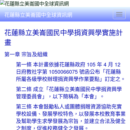
花蓮縣立美崙國中全球資訊網
Togg
花蓮縣立美崙國民中學捐資興學實施計
畫
第一章 宗旨及組織
第一條 本計畫依據花蓮縣政府 105 年 4 月 12
日府教社字第 1050066075 號函公布「花蓮縣
所屬各級學校辦理捐資興學作業要點」訂定之。
第二條 成立「花蓮縣立美崙國民中學捐資興學
管理委員會」，以下簡稱為「本會」。
第三條 本會鼓勵私人或團體捐贈資源協助充實
學校設備、發展學校特色，以發展本校教育事業
及幫助學生求學發展為宗旨，並建立合法及健全
之制度，促進校務健全之發展。