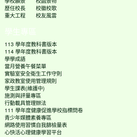
學校願景
校園景物
歷任校長
校徽校歌
重大工程
校友風雲
學生專區
113 學年度教科書版本
114 學年度教科書版本
學學成語
當月營養午餐菜單
實驗室安全衛生工作守則
家政教室使用管理規則
學生課表(維護中)
施測與評量專區
行動載具管理辦法
111 學年度健康促進學校指標問卷
青少年媒體素養專區
網路使用習慣自我篩檢量表
心快活心理健康學習平台