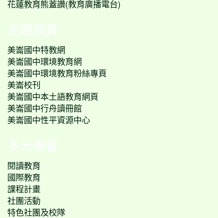
花蓮教育熊蓋讚(教育廣播電台)
主題網頁
美崙國中特教網
美崙國中環境教育網
美崙國中環境教育粉絲專頁
美崙校刊
美崙國中本土語教育網頁
美崙國中行舟讀冊館
美崙國中性平資源中心
多元學習
閱讀教育
國際教育
課程計畫
社團活動
特色社團及校隊