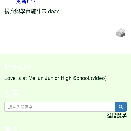
定辦理。
捐資興學實施計畫.docx
Mei-Lun
Love is at Meilun Junior High School.(video)
搜索
sear
進階搜尋
登入