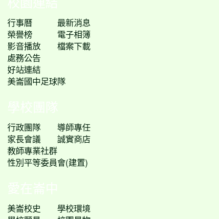
校園連結
行事曆
最新消息
榮譽榜
電子相簿
影音播放
檔案下載
處務公告
好站連結
美崙國中足球隊
學校團隊
行政團隊
導師專任
家長會議
誠實商店
教師專業社群
性別平等委員會(建置)
愛在崙中
美崙校史
學校環境