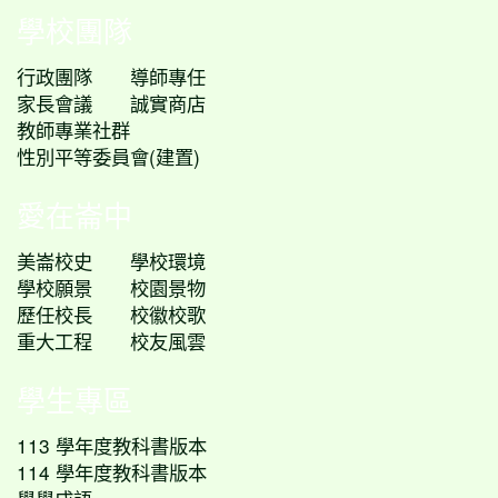
學校團隊
行政團隊
導師專任
家長會議
誠實商店
教師專業社群
性別平等委員會(建置)
愛在崙中
美崙校史
學校環境
學校願景
校園景物
歷任校長
校徽校歌
重大工程
校友風雲
學生專區
113 學年度教科書版本
114 學年度教科書版本