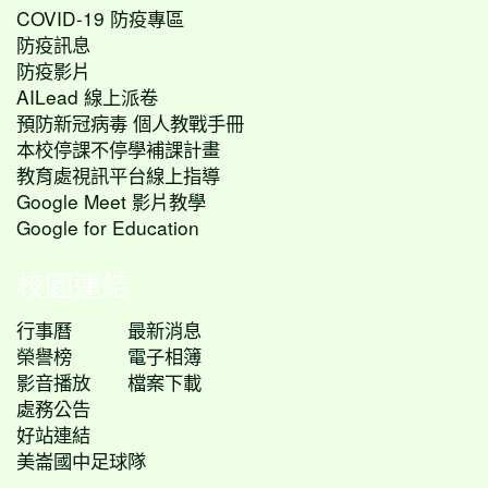
COVID-19 防疫專區
防疫訊息
防疫影片
AILead 線上派卷
預防新冠病毒 個人教戰手冊
本校停課不停學補課計畫
教育處視訊平台線上指導
Google Meet 影片教學
Google for Education
校園連結
行事曆
最新消息
榮譽榜
電子相簿
影音播放
檔案下載
處務公告
好站連結
美崙國中足球隊