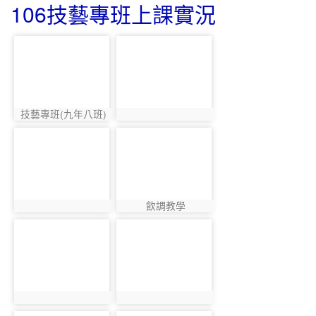
106技藝專班上課實況
photo-3759
photo-3771
技藝專班(九年八班)
photo:3759
photo:3771
photo-3770
photo-3768
飲調教學
photo:3770
photo:3768
photo-3769
photo-3764
photo:3769
photo:3764