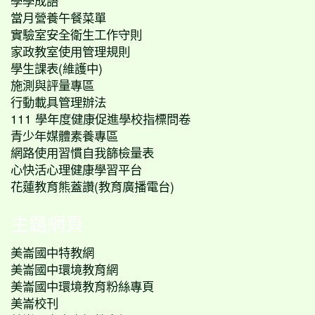
學學成語
當月營養午餐菜單
實驗室安全衛生工作守則
家政教室使用管理規則
學生課表(維護中)
施測與評量專區
行動載具管理辦法
111 學年度健康促進學校指標問卷
青少年媒體素養專區
網路使用習慣自我篩檢量表
心快活心理健康學習平台
花蓮教育熊蓋讚(教育廣播電台)
主題網頁
美崙國中特教網
美崙國中環境教育網
美崙國中環境教育粉絲專頁
美崙校刊