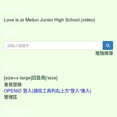
Mei-Lun
Love is at Meilun Junior High School.(video)
搜索
sear
進階搜尋
登入
[size=x-large]
[/size]
回首頁
會員登錄
OPENID 登入(請從工具列右上方"登入"進入)
管理區
防疫專區