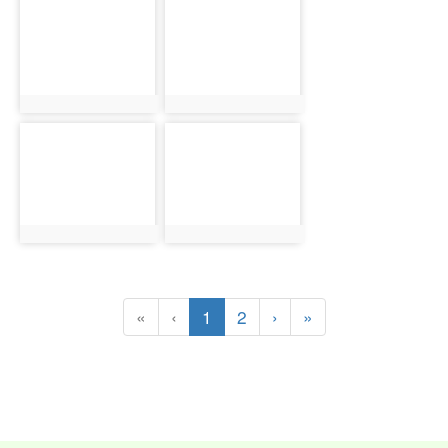
photo-3772
photo-3773
photo:3772
photo:3773
photo-3774
photo-3775
photo:3774
photo:3775
(目前頁次)
下一頁
最後頁
«
‹
1
2
›
»