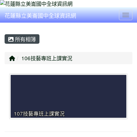
花蓮縣立美崙國中全球資訊網
Togg
所有相簿
回首頁
106技藝專班上課實況
107技藝專班上課實況