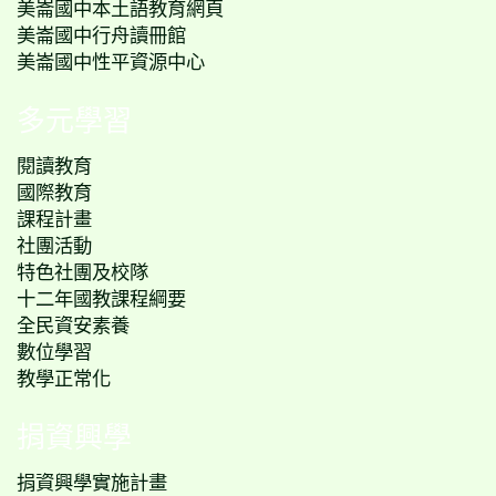
美崙國中本土語教育網頁
美崙國中行舟讀冊館
美崙國中性平資源中心
多元學習
閱讀教育
國際教育
課程計畫
社團活動
特色社團及校隊
十二年國教課程綱要
全民資安素養
數位學習
教學正常化
捐資興學
捐資興學實施計畫