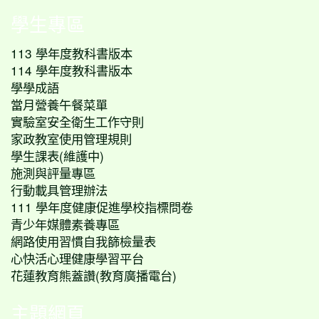
學生專區
113 學年度教科書版本
114 學年度教科書版本
學學成語
當月營養午餐菜單
實驗室安全衛生工作守則
家政教室使用管理規則
學生課表(維護中)
施測與評量專區
行動載具管理辦法
111 學年度健康促進學校指標問卷
青少年媒體素養專區
網路使用習慣自我篩檢量表
心快活心理健康學習平台
花蓮教育熊蓋讚(教育廣播電台)
主題網頁