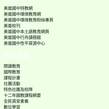
美崙國中特教網
美崙國中環境教育網
美崙國中環境教育粉絲專頁
美崙校刊
美崙國中本土語教育網頁
美崙國中行舟讀冊館
美崙國中性平資源中心
多元學習
閱讀教育
國際教育
課程計畫
社團活動
特色社團及校隊
十二年國教課程綱要
全民資安素養
數位學習