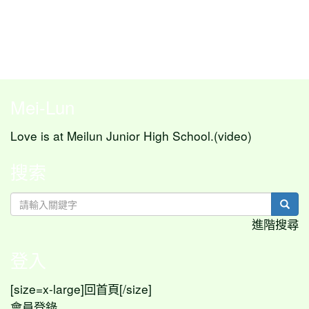
Mei-Lun
Love is at Meilun Junior High School.(video)
搜索
sear
進階搜尋
登入
[size=x-large]
[/size]
回首頁
會員登錄