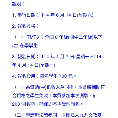
說明：
1. 舉行日期： 114 年 6 月 14 日(星期六)
2. 報名資格：
（一） TMT8 ：全國 8 年級(國中二年級)以下
(含)在學學生
3. 報名日期： 114 年 4 月 7 日(星期一)~114
年 4 月 14 日(星期一)
4. 報名費用：每名學生 700 元。
（一）為幫助(中)低收入戶同學，本會將補助符
合資格之學生免收工本費參加本次測驗，計
200 個名額，額滿即不再受理報名。
（二）申請辦法請參閱「財團法人九九文教基