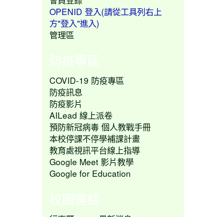
OPENID 登入(請從工具列右上
方"登入"進入)
管理區
防疫專區
COVID-19 防疫專區
防疫訊息
防疫影片
AILead 線上派卷
預防新冠病毒 個人教戰手冊
本校停課不停學補課計畫
教育處視訊平台線上指導
Google Meet 影片教學
Google for Education
校園連結