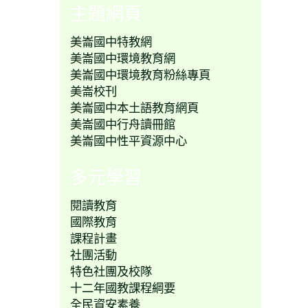
主題網頁
美崙國中特教網
美崙國中環境教育網
美崙國中環境教育粉絲專頁
美崙校刊
美崙國中本土語教育網頁
美崙國中行舟讀冊館
美崙國中性平資源中心
多元學習
閱讀教育
國際教育
課程計畫
社團活動
特色社團及校隊
十二年國教課程綱要
全民資安素養