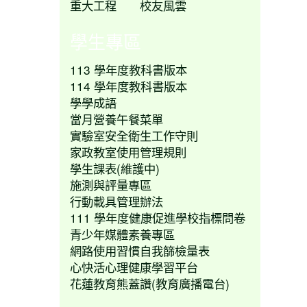
重大工程
校友風雲
學生專區
113 學年度教科書版本
114 學年度教科書版本
學學成語
當月營養午餐菜單
實驗室安全衛生工作守則
家政教室使用管理規則
學生課表(維護中)
施測與評量專區
行動載具管理辦法
111 學年度健康促進學校指標問卷
青少年媒體素養專區
網路使用習慣自我篩檢量表
心快活心理健康學習平台
花蓮教育熊蓋讚(教育廣播電台)