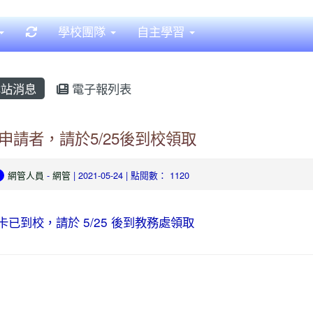
重新取得佈景設定
學校團隊
自主學習
站消息
電子報列表
申請者，請於5/25後到校領取
網管人員
-
網管
| 2021-05-24 | 點閱數： 1120
卡已到校，請於 5/25 後到教務處領取