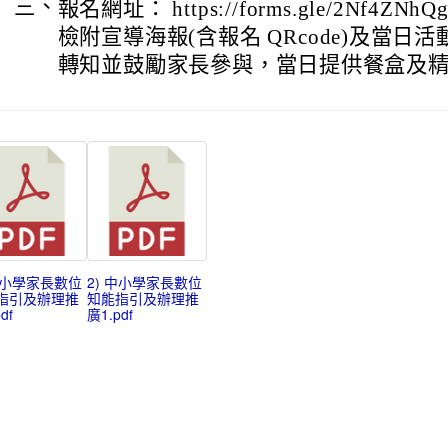
三、
報名網址： https://forms.gle/2Nf4ZNhQ
檢附宣導海報(含報名 QRcode)及當日
轉知並鼓勵家長參與，當日提供餐盒及
 中小學家長數位
2) 中小學家長數位
指引及辦理推
知能指引及辦理推
df
廣1.pdf