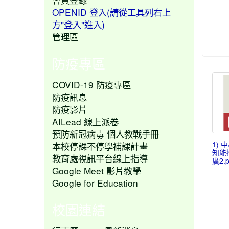
OPENID 登入(請從工具列右上
方"登入"進入)
管理區
防疫專區
COVID-19 防疫專區
防疫訊息
防疫影片
AILead 線上派卷
預防新冠病毒 個人教戰手冊
1)
本校停課不停學補課計畫
知能
教育處視訊平台線上指導
廣2.p
Google Meet 影片教學
Google for Education
校園連結