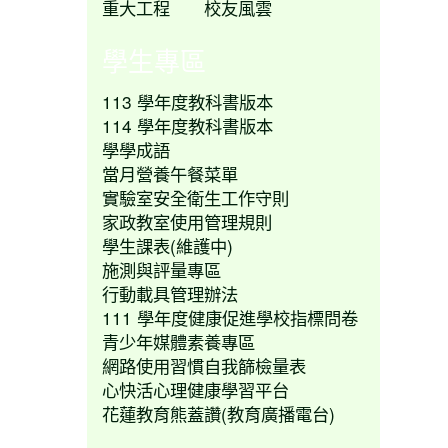
重大工程
校友風雲
學生專區
113 學年度教科書版本
114 學年度教科書版本
學學成語
當月營養午餐菜單
實驗室安全衛生工作守則
家政教室使用管理規則
學生課表(維護中)
施測與評量專區
行動載具管理辦法
111 學年度健康促進學校指標問卷
青少年媒體素養專區
網路使用習慣自我篩檢量表
心快活心理健康學習平台
花蓮教育熊蓋讚(教育廣播電台)