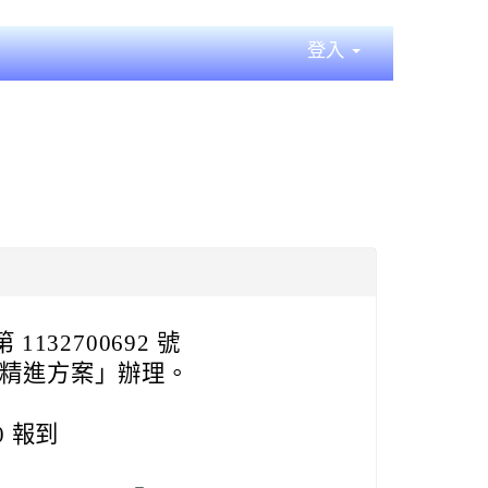
登入
1132700692 號
習精進方案」辦理。
40 報到