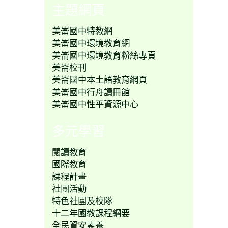
主題網頁
美崙國中特教網
美崙國中環境教育網
美崙國中環境教育粉絲專頁
美崙校刊
美崙國中本土語教育網頁
美崙國中行舟讀冊館
美崙國中性平資源中心
多元學習
閱讀教育
國際教育
課程計畫
社團活動
特色社團及校隊
十二年國教課程綱要
全民資安素養