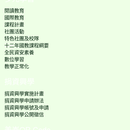
閱讀教育
國際教育
課程計畫
社團活動
特色社團及校隊
十二年國教課程綱要
全民資安素養
數位學習
教學正常化
捐資興學
捐資興學實施計畫
捐資興學申請辦法
捐資興學帳號及申請
捐資興學公開徵信
美崙QR Code