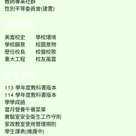
教師專業社群
性別平等委員會(建置)
愛在崙中
美崙校史
學校環境
學校願景
校園景物
歷任校長
校徽校歌
重大工程
校友風雲
學生專區
113 學年度教科書版本
114 學年度教科書版本
學學成語
當月營養午餐菜單
實驗室安全衛生工作守則
家政教室使用管理規則
學生課表(維護中)