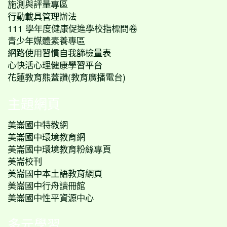
施測與評量專區
行動載具管理辦法
111 學年度健康促進學校指標問卷
青少年媒體素養專區
網路使用習慣自我篩檢量表
心快活心理健康學習平台
花蓮教育熊蓋讚(教育廣播電台)
主題網頁
美崙國中特教網
美崙國中環境教育網
美崙國中環境教育粉絲專頁
美崙校刊
美崙國中本土語教育網頁
美崙國中行舟讀冊館
美崙國中性平資源中心
多元學習