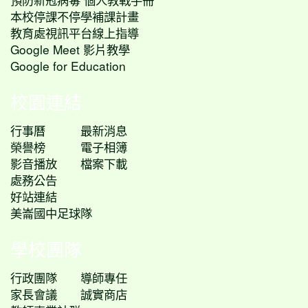
本校停課不停學補課計畫
教育處視訊平台線上指導
Google Meet 影片教學
Google for Education
校園連結
行事曆
最新消息
榮譽榜
電子相簿
影音播放
檔案下載
處務公告
好站連結
美崙國中足球隊
學校團隊
行政團隊
導師專任
家長會議
誠實商店