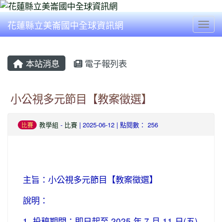
花蓮縣立美崙國中全球資訊網
Togg
本站消息
電子報列表
小公視多元節目【教案徵選】
教學組
-
比賽
| 2025-06-12 | 點閱數： 256
比賽
主旨：小公視多元節目【教案徵選】
說明：
1. 投稿期間：即日起至 2025 年 7 月 11 日(五)