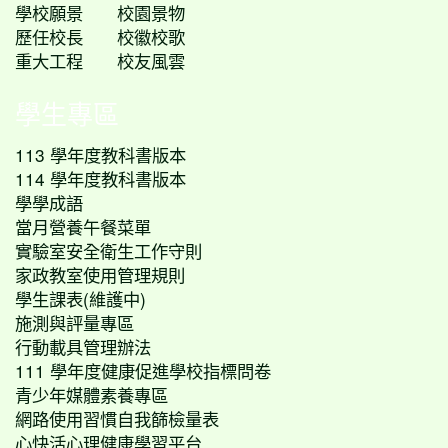
學校願景
校園景物
歷任校長
校徽校歌
重大工程
校友風雲
學生專區
113 學年度教科書版本
114 學年度教科書版本
學學成語
當月營養午餐菜單
實驗室安全衛生工作守則
家政教室使用管理規則
學生課表(維護中)
施測與評量專區
行動載具管理辦法
111 學年度健康促進學校指標問卷
青少年媒體素養專區
網路使用習慣自我篩檢量表
心快活心理健康學習平台