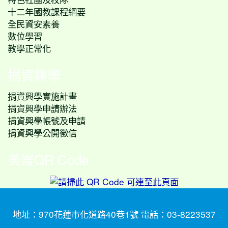
十二年國教課程綱要
全民資安素養
數位學習
教學正常化
捐資興學
捐資興學實施計畫
捐資興學申請辦法
捐資興學帳號及申請
捐資興學公開徵信
美崙QR Code
地址：970花蓮市化道路40巷1號 電話：03-8223537