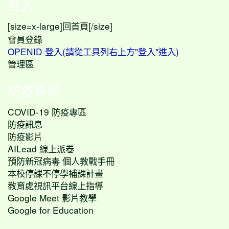
登入
[size=x-large]
[/size]
回首頁
會員登錄
OPENID 登入(請從工具列右上方"登入"進入)
管理區
防疫專區
COVID-19 防疫專區
防疫訊息
防疫影片
AILead 線上派卷
預防新冠病毒 個人教戰手冊
本校停課不停學補課計畫
教育處視訊平台線上指導
Google Meet 影片教學
Google for Education