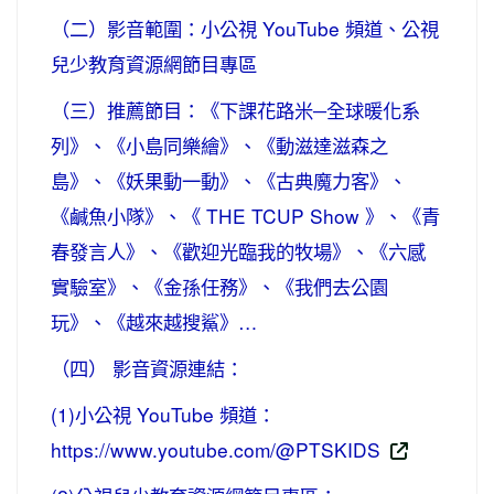
（二）影音範圍：小公視 YouTube 頻道、公視
兒少教育資源網節目專區
（三）推薦節目：《下課花路米─全球暖化系
列》、《小島同樂繪》、《動滋達滋森之
島》、《妖果動一動》、《古典魔力客》、
《鹹魚小隊》、《 THE TCUP Show 》、《青
春發言人》、《歡迎光臨我的牧場》、《六感
實驗室》、《金孫任務》、《我們去公園
玩》、《越來越搜鯊》…
（四） 影音資源連結：
(1)小公視 YouTube 頻道：
https://www.youtube.com/@PTSKIDS