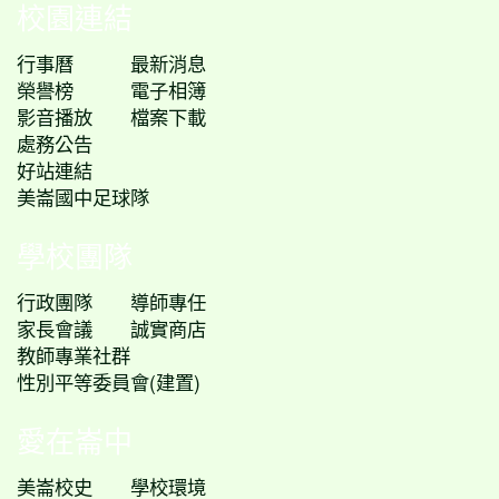
校園連結
行事曆
最新消息
榮譽榜
電子相簿
影音播放
檔案下載
處務公告
好站連結
美崙國中足球隊
學校團隊
行政團隊
導師專任
家長會議
誠實商店
教師專業社群
性別平等委員會(建置)
愛在崙中
美崙校史
學校環境