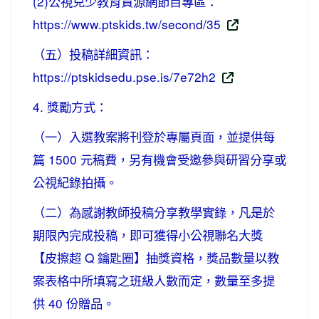
(2)公視兒少教育資源網節目專區：
https://www.ptskids.tw/second/35
（五）投稿詳細資訊：
https://ptskidsedu.pse.is/7e72h2
4. 獎勵方式：
（一）入選教案將刊登於專屬頁面，並提供每
篇 1500 元稿費，另有機會受邀參與研習分享或
公視紀錄拍攝。
（二）為感謝教師投稿分享教學實錄，凡是於
期限內完成投稿，即可獲得小公視聯名大獎
【皮擦超 Q 鑰匙圈】抽獎資格，獎品數量以教
案表格中所填寫之班級人數而定，數量至多提
供 40 份贈品。