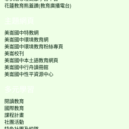
花蓮教育熊蓋讚(教育廣播電台)
主題網頁
美崙國中特教網
美崙國中環境教育網
美崙國中環境教育粉絲專頁
美崙校刊
美崙國中本土語教育網頁
美崙國中行舟讀冊館
美崙國中性平資源中心
多元學習
閱讀教育
國際教育
課程計畫
社團活動
特色社團及校隊