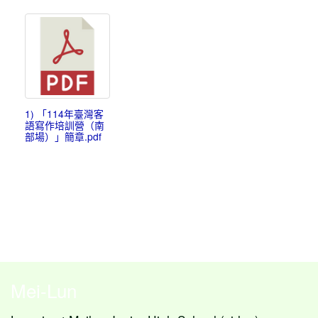
1) 「114年臺灣客
語寫作培訓營（南
部場）」簡章.pdf
Mei-Lun