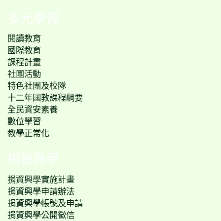
多元學習
閱讀教育
國際教育
課程計畫
社團活動
特色社團及校隊
十二年國教課程綱要
全民資安素養
數位學習
教學正常化
捐資興學
捐資興學實施計畫
捐資興學申請辦法
捐資興學帳號及申請
捐資興學公開徵信