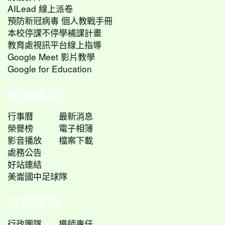
AILead 線上派卷
預防新冠病毒 個人教戰手冊
本校停課不停學補課計畫
教育處視訊平台線上指導
Google Meet 影片教學
Google for Education
校園連結
行事曆
最新消息
榮譽榜
電子相簿
影音播放
檔案下載
處務公告
好站連結
美崙國中足球隊
學校團隊
行政團隊
導師專任