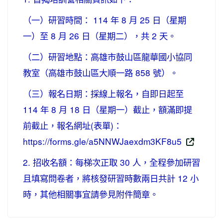
（一）研習時間： 114 年 8 月 25 日（星期
一）至 8 月 26 日（星期二），共 2 天。
（二）研習地點：高雄市鼓山區龍華國小協同
教室（高雄市鼓山區大順一路 858 號）。
（三）報名日期：採線上報名，自即日起至
114 年 8 月 18 日（星期一）截止，額滿即提
前截止，報名網址(表單)：
https://forms.gle/a5NNWJaexdm3KF8u5
2. 招收名額：每梯次正取 30 人，全程參加研習
且填寫問卷者，將核發研習時數兩日共計 12 小
時，其他相關事宜請參見附件簡章。