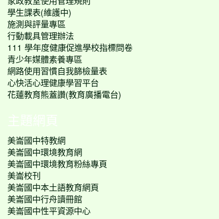
家政教室使用管理規則
學生課表(維護中)
施測與評量專區
行動載具管理辦法
111 學年度健康促進學校指標問卷
青少年媒體素養專區
網路使用習慣自我篩檢量表
心快活心理健康學習平台
花蓮教育熊蓋讚(教育廣播電台)
主題網頁
美崙國中特教網
美崙國中環境教育網
美崙國中環境教育粉絲專頁
美崙校刊
美崙國中本土語教育網頁
美崙國中行舟讀冊館
美崙國中性平資源中心