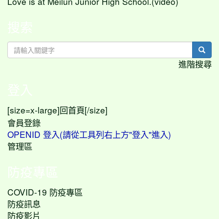
Love is at Meilun Junior High School.(video)
搜索
sear
進階搜尋
登入
[size=x-large]
[/size]
回首頁
會員登錄
OPENID 登入(請從工具列右上方"登入"進入)
管理區
防疫專區
COVID-19 防疫專區
防疫訊息
防疫影片