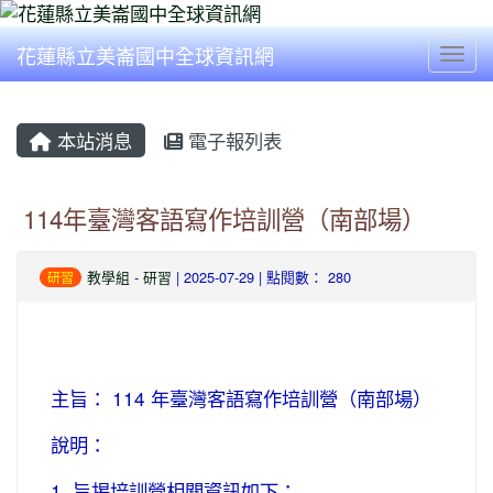
花蓮縣立美崙國中全球資訊網
Togg
本站消息
電子報列表
114年臺灣客語寫作培訓營（南部場）
教學組
-
研習
| 2025-07-29 | 點閱數： 280
研習
主旨： 114 年臺灣客語寫作培訓營（南部場）
說明：
1. 旨揭培訓營相關資訊如下：