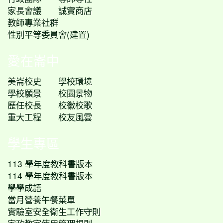
家長會議
誠實商店
教師專業社群
性別平等委員會(建置)
愛在崙中
美崙校史
學校環境
學校願景
校園景物
歷任校長
校徽校歌
重大工程
校友風雲
學生專區
113 學年度教科書版本
114 學年度教科書版本
學學成語
當月營養午餐菜單
實驗室安全衛生工作守則