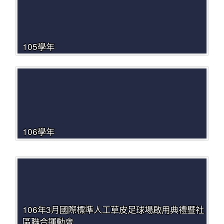
105學年
106學年
106年3月國際標準人工草皮足球場啟用典禮暨社
區聯合運動會