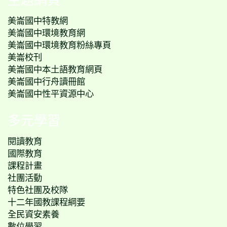
美崙國中特教網
美崙國中環境教育網
美崙國中環境教育粉絲專頁
美崙校刊
美崙國中本土語教育網頁
美崙國中行舟讀冊館
美崙國中性平資源中心
多元學習
閱讀教育
國際教育
課程計畫
社團活動
特色社團及校隊
十二年國教課程綱要
全民資安素養
數位學習