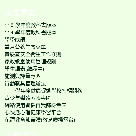
學生專區
113 學年度教科書版本
114 學年度教科書版本
學學成語
當月營養午餐菜單
實驗室安全衛生工作守則
家政教室使用管理規則
學生課表(維護中)
施測與評量專區
行動載具管理辦法
111 學年度健康促進學校指標問卷
青少年媒體素養專區
網路使用習慣自我篩檢量表
心快活心理健康學習平台
花蓮教育熊蓋讚(教育廣播電台)
主題網頁