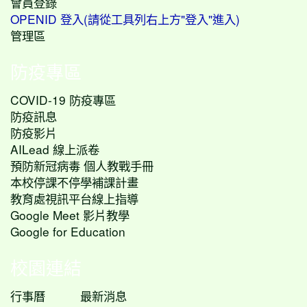
會員登錄
OPENID 登入(請從工具列右上方"登入"進入)
管理區
防疫專區
COVID-19 防疫專區
防疫訊息
防疫影片
AILead 線上派卷
預防新冠病毒 個人教戰手冊
本校停課不停學補課計畫
教育處視訊平台線上指導
Google Meet 影片教學
Google for Education
校園連結
行事曆
最新消息