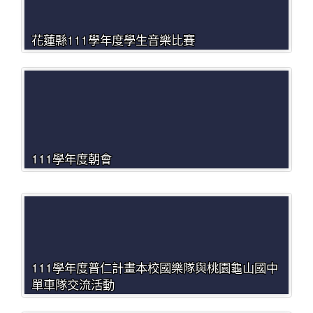
花蓮縣111學年度學生音樂比賽
111學年度朝會
111學年度普仁計畫本校國樂隊與桃園龜山國中
單車隊交流活動