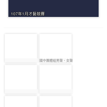
107年1月才藝競賽
photo-4066
photo-3963
國中團體組男聲、女聲
photo:4066
photo:3963
合唱校長賽前叮嚀2
photo-4050
photo-3901
photo:4050
photo:3901
photo-3917
photo-3985