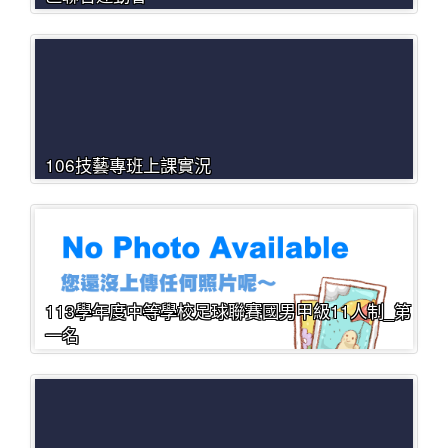
106技藝專班上課實況
113學年度中等學校足球聯賽國男甲級11人制_第
一名