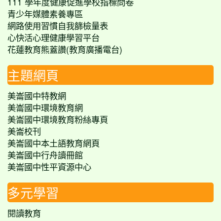
111 學年度健康促進學校指標問卷
青少年媒體素養專區
網路使用習慣自我篩檢量表
心快活心理健康學習平台
花蓮教育熊蓋讚(教育廣播電台)
主題網頁
美崙國中特教網
美崙國中環境教育網
美崙國中環境教育粉絲專頁
美崙校刊
美崙國中本土語教育網頁
美崙國中行舟讀冊館
美崙國中性平資源中心
多元學習
閱讀教育