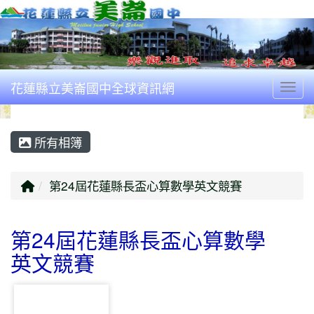
花蓮縣立美崙國中全球資訊網
Togg
所有相簿
回首頁
第24屆花蓮縣長盃心算數學英文競賽
第24屆花蓮縣長盃心算數學
英文競賽
photo-4041