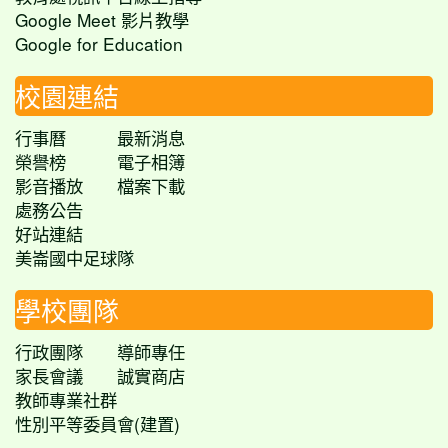
Google Meet 影片教學
Google for Education
校園連結
行事曆
最新消息
榮譽榜
電子相簿
影音播放
檔案下載
處務公告
好站連結
美崙國中足球隊
學校團隊
行政團隊
導師專任
家長會議
誠實商店
教師專業社群
性別平等委員會(建置)