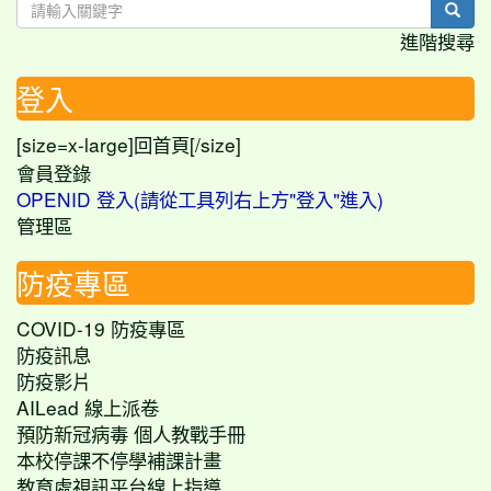
sear
進階搜尋
登入
[size=x-large]
[/size]
回首頁
會員登錄
OPENID 登入(請從工具列右上方"登入"進入)
管理區
防疫專區
COVID-19 防疫專區
防疫訊息
防疫影片
AILead 線上派卷
預防新冠病毒 個人教戰手冊
本校停課不停學補課計畫
教育處視訊平台線上指導