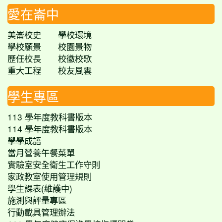
愛在崙中
美崙校史
學校環境
學校願景
校園景物
歷任校長
校徽校歌
重大工程
校友風雲
學生專區
113 學年度教科書版本
114 學年度教科書版本
學學成語
當月營養午餐菜單
實驗室安全衛生工作守則
家政教室使用管理規則
學生課表(維護中)
施測與評量專區
行動載具管理辦法