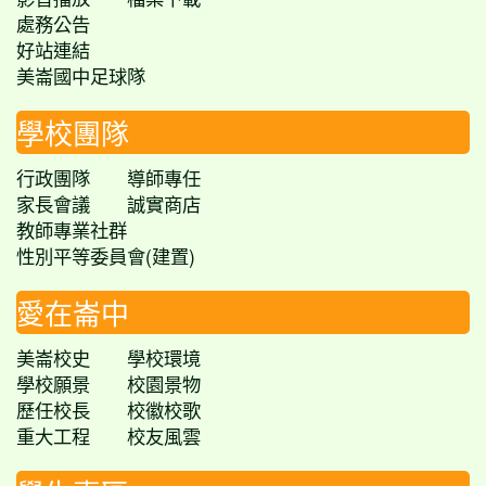
處務公告
好站連結
美崙國中足球隊
學校團隊
行政團隊
導師專任
家長會議
誠實商店
教師專業社群
性別平等委員會(建置)
愛在崙中
美崙校史
學校環境
學校願景
校園景物
歷任校長
校徽校歌
重大工程
校友風雲