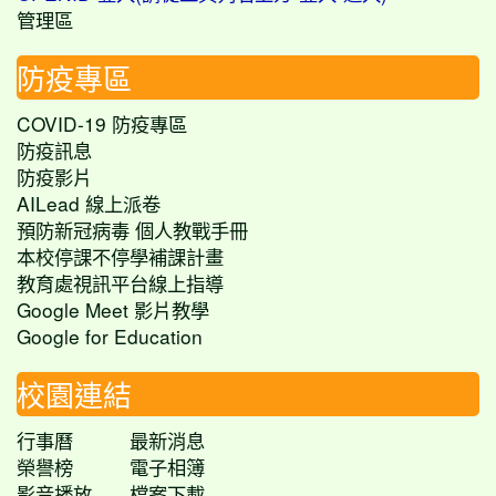
管理區
防疫專區
COVID-19 防疫專區
防疫訊息
防疫影片
AILead 線上派卷
預防新冠病毒 個人教戰手冊
本校停課不停學補課計畫
教育處視訊平台線上指導
Google Meet 影片教學
Google for Education
校園連結
行事曆
最新消息
榮譽榜
電子相簿
影音播放
檔案下載