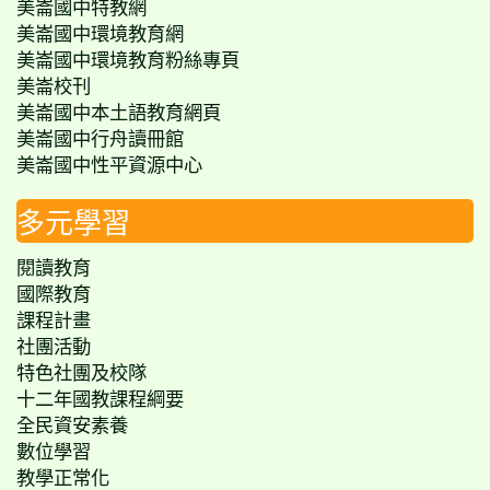
美崙國中特教網
美崙國中環境教育網
美崙國中環境教育粉絲專頁
美崙校刊
美崙國中本土語教育網頁
美崙國中行舟讀冊館
美崙國中性平資源中心
多元學習
閱讀教育
國際教育
課程計畫
社團活動
特色社團及校隊
十二年國教課程綱要
全民資安素養
數位學習
教學正常化