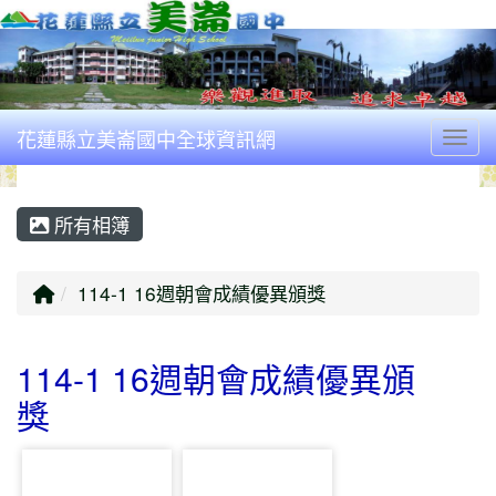
花蓮縣立美崙國中全球資訊網
Togg
所有相簿
回首頁
114-1 16週朝會成績優異頒獎
114-1 16週朝會成績優異頒
獎
photo-4034
photo-4035