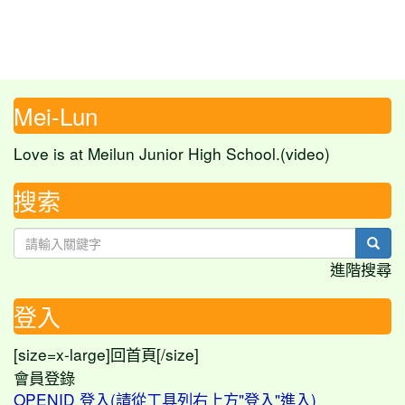
Mei-Lun
Love is at Meilun Junior High School.(video)
搜索
sear
進階搜尋
登入
[size=x-large]
[/size]
回首頁
會員登錄
OPENID 登入(請從工具列右上方"登入"進入)