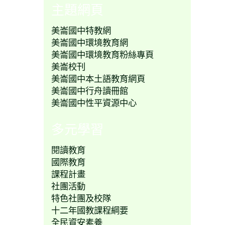
主題網頁
美崙國中特教網
美崙國中環境教育網
美崙國中環境教育粉絲專頁
美崙校刊
美崙國中本土語教育網頁
美崙國中行舟讀冊館
美崙國中性平資源中心
多元學習
閱讀教育
國際教育
課程計畫
社團活動
特色社團及校隊
十二年國教課程綱要
全民資安素養