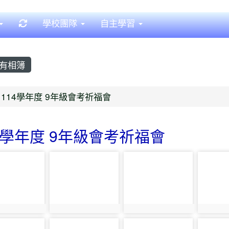
重新取得佈景設定
學校團隊
自主學習
有相簿
首頁
114學年度 9年級會考祈福會
4學年度 9年級會考祈福會
o-4042
photo-4043
photo-4044
photo-
o:4042
photo:4043
photo:4044
photo:
o-4047
photo-4048
photo-4049
photo-