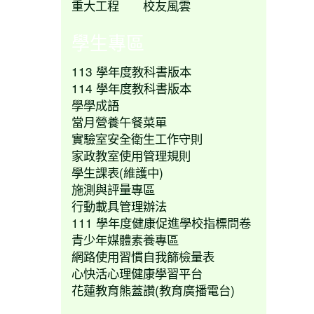
重大工程
校友風雲
學生專區
113 學年度教科書版本
114 學年度教科書版本
學學成語
當月營養午餐菜單
實驗室安全衛生工作守則
家政教室使用管理規則
學生課表(維護中)
施測與評量專區
行動載具管理辦法
111 學年度健康促進學校指標問卷
青少年媒體素養專區
網路使用習慣自我篩檢量表
心快活心理健康學習平台
花蓮教育熊蓋讚(教育廣播電台)