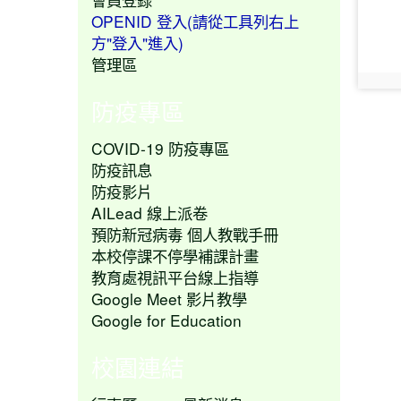
OPENID 登入(請從工具列右上
方"登入"進入)
管理區
phot
防疫專區
COVID-19 防疫專區
防疫訊息
防疫影片
AILead 線上派卷
預防新冠病毒 個人教戰手冊
本校停課不停學補課計畫
教育處視訊平台線上指導
Google Meet 影片教學
Google for Education
校園連結