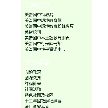
主題網頁
美崙國中特教網
美崙國中環境教育網
美崙國中環境教育粉絲專頁
美崙校刊
美崙國中本土語教育網頁
美崙國中行舟讀冊館
美崙國中性平資源中心
多元學習
閱讀教育
國際教育
課程計畫
社團活動
特色社團及校隊
十二年國教課程綱要
全民資安素養