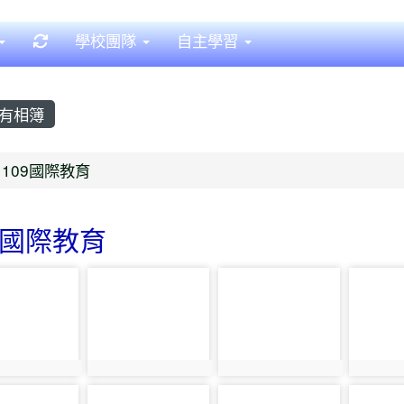
重新取得佈景設定
學校團隊
自主學習
有相簿
首頁
109國際教育
9國際教育
o-3862
photo-3863
photo-3864
photo-
o:3862
photo:3863
photo:3864
photo:
o-3867
photo-3868
photo-3869
photo-