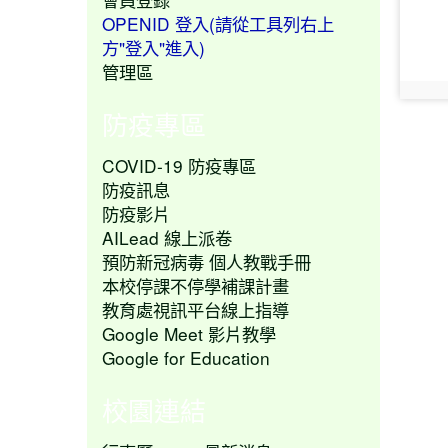
OPENID 登入(請從工具列右上
方"登入"進入)
管理區
phot
防疫專區
COVID-19 防疫專區
防疫訊息
防疫影片
AILead 線上派卷
預防新冠病毒 個人教戰手冊
本校停課不停學補課計畫
教育處視訊平台線上指導
Google Meet 影片教學
Google for Education
校園連結