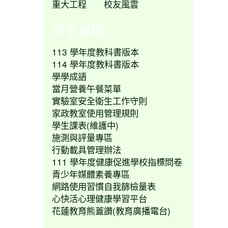
重大工程
校友風雲
學生專區
113 學年度教科書版本
114 學年度教科書版本
學學成語
當月營養午餐菜單
實驗室安全衛生工作守則
家政教室使用管理規則
學生課表(維護中)
施測與評量專區
行動載具管理辦法
111 學年度健康促進學校指標問卷
青少年媒體素養專區
網路使用習慣自我篩檢量表
心快活心理健康學習平台
花蓮教育熊蓋讚(教育廣播電台)