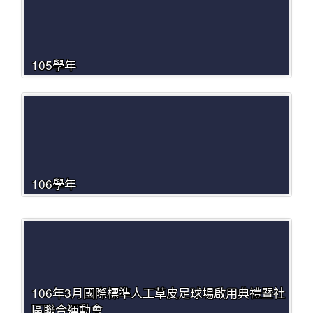
105學年
106學年
106年3月國際標準人工草皮足球場啟用典禮暨社
區聯合運動會