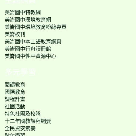
美崙國中特教網
美崙國中環境教育網
美崙國中環境教育粉絲專頁
美崙校刊
美崙國中本土語教育網頁
美崙國中行舟讀冊館
美崙國中性平資源中心
多元學習
閱讀教育
國際教育
課程計畫
社團活動
特色社團及校隊
十二年國教課程綱要
全民資安素養
數位學習