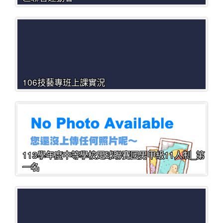
106技藝專班上課實況
113學年度中等學校足球聯賽國男甲級11人制_第
一名