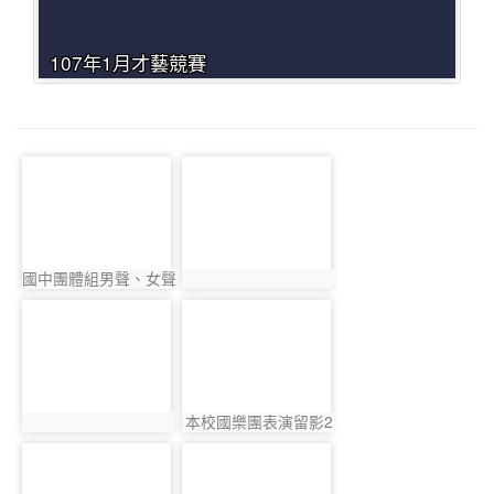
107年1月才藝競賽
photo-3972
photo-4059
國中團體組男聲、女聲
photo:3972
photo:4059
合唱留影1
photo-4044
photo-3997
本校國樂團表演留影2
photo:4044
photo:3997
photo-3953
photo-3908