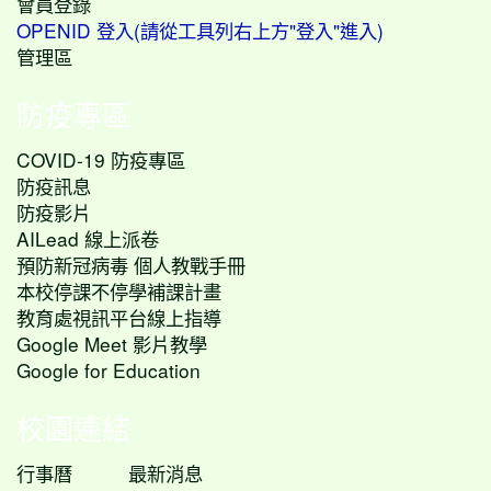
會員登錄
OPENID 登入(請從工具列右上方"登入"進入)
管理區
防疫專區
COVID-19 防疫專區
防疫訊息
防疫影片
AILead 線上派卷
預防新冠病毒 個人教戰手冊
本校停課不停學補課計畫
教育處視訊平台線上指導
Google Meet 影片教學
Google for Education
校園連結
行事曆
最新消息