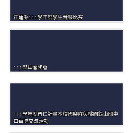
花蓮縣111學年度學生音樂比賽
111學年度朝會
111學年度普仁計畫本校國樂隊與桃園龜山國中
單車隊交流活動