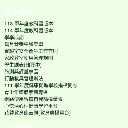
學生專區
113 學年度教科書版本
114 學年度教科書版本
學學成語
當月營養午餐菜單
實驗室安全衛生工作守則
家政教室使用管理規則
學生課表(維護中)
施測與評量專區
行動載具管理辦法
111 學年度健康促進學校指標問卷
青少年媒體素養專區
網路使用習慣自我篩檢量表
心快活心理健康學習平台
花蓮教育熊蓋讚(教育廣播電台)
主題網頁