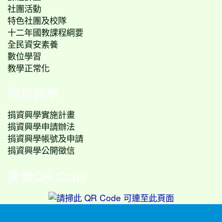
社團活動
特色社團及校隊
十二年國教課程綱要
全民資安素養
數位學習
教學正常化
捐資興學
捐資興學實施計畫
捐資興學申請辦法
捐資興學帳號及申請
捐資興學公開徵信
美崙QR Code