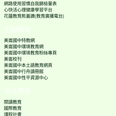
網路使用習慣自我篩檢量表
心快活心理健康學習平台
花蓮教育熊蓋讚(教育廣播電台)
主題網頁
美崙國中特教網
美崙國中環境教育網
美崙國中環境教育粉絲專頁
美崙校刊
美崙國中本土語教育網頁
美崙國中行舟讀冊館
美崙國中性平資源中心
多元學習
閱讀教育
國際教育
課程計畫