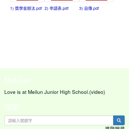
1) 獎學金辦法.pdf
2) 申請表.pdf
3) 自傳.pdf
Mei-Lun
Love is at Meilun Junior High School.(video)
搜索
sear
進階搜尋