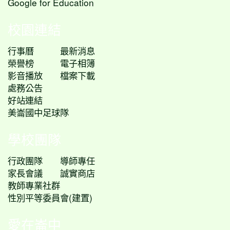
Google for Education
校園連結
行事曆
最新消息
榮譽榜
電子相簿
影音播放
檔案下載
處務公告
好站連結
美崙國中足球隊
學校團隊
行政團隊
導師專任
家長會議
誠實商店
教師專業社群
性別平等委員會(建置)
愛在崙中