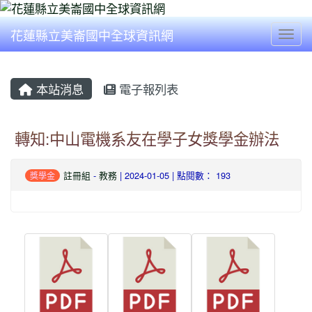
花蓮縣立美崙國中全球資訊網
Togg
本站消息
電子報列表
轉知:中山電機系友在學子女獎學金辦法
註冊組
-
教務
| 2024-01-05 | 點閱數： 193
獎學金