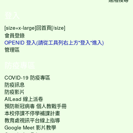
登入
[size=x-large]
[/size]
回首頁
會員登錄
OPENID 登入(請從工具列右上方"登入"進入)
管理區
防疫專區
COVID-19 防疫專區
防疫訊息
防疫影片
AILead 線上派卷
預防新冠病毒 個人教戰手冊
本校停課不停學補課計畫
教育處視訊平台線上指導
Google Meet 影片教學