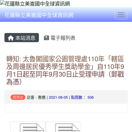
花蓮縣立美崙國中全球資訊網
Togg
本站消息
電子報列表
轉知: 太魯閣國家公園管理處110年「轄區
及周邊居民優秀學生獎助學金」自110年9
月1日起至同年9月30日止受理申請（郵戳
為憑）
訪客
-
教務
| 2021-08-05 | 點閱數： 506
獎學金