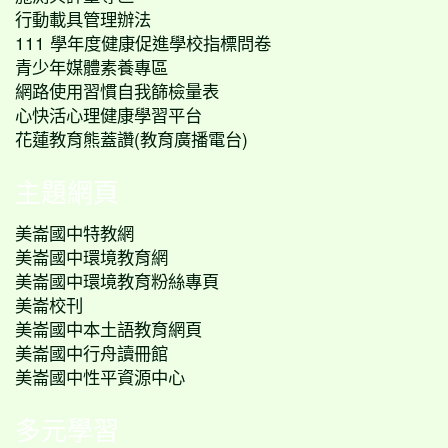
行動載具管理辦法
111 學年度健康促進學校指標問卷
青少年媒體素養專區
網路使用習慣自我篩檢量表
心快活心理健康學習平台
花蓮教育熊蓋讚(教育廣播電台)
主題網頁
美崙國中特教網
美崙國中環境教育網
美崙國中環境教育粉絲專頁
美崙校刊
美崙國中本土語教育網頁
美崙國中行舟讀冊館
美崙國中性平資源中心
多元學習