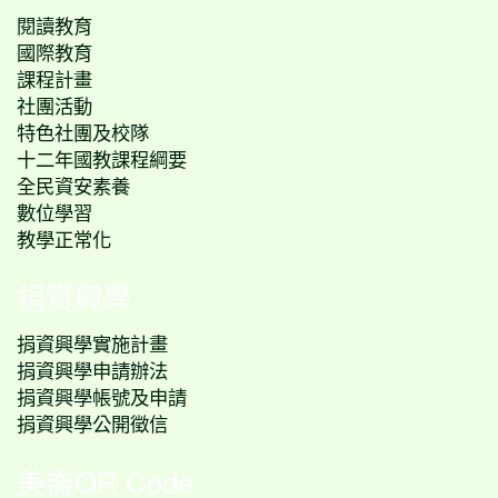
閱讀教育
國際教育
課程計畫
社團活動
特色社團及校隊
十二年國教課程綱要
全民資安素養
數位學習
教學正常化
捐資興學
捐資興學實施計畫
捐資興學申請辦法
捐資興學帳號及申請
捐資興學公開徵信
美崙QR Code