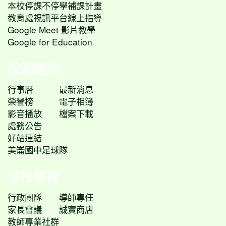
本校停課不停學補課計畫
教育處視訊平台線上指導
Google Meet 影片教學
Google for Education
校園連結
行事曆
最新消息
榮譽榜
電子相簿
影音播放
檔案下載
處務公告
好站連結
美崙國中足球隊
學校團隊
行政團隊
導師專任
家長會議
誠實商店
教師專業社群