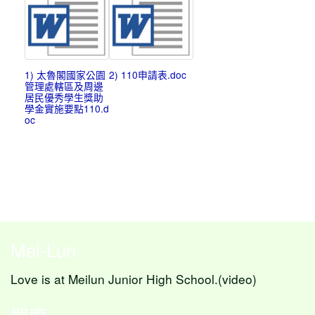
1) 太魯閣國家公園
2) 110申請表.doc
管理處轄區及周邊
居民優秀學生獎助
學金實施要點110.d
oc
Mei-Lun
Love is at Meilun Junior High School.(video)