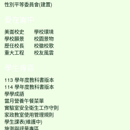
性別平等委員會(建置)
愛在崙中
美崙校史
學校環境
學校願景
校園景物
歷任校長
校徽校歌
重大工程
校友風雲
學生專區
113 學年度教科書版本
114 學年度教科書版本
學學成語
當月營養午餐菜單
實驗室安全衛生工作守則
家政教室使用管理規則
學生課表(維護中)
施測與評量專區