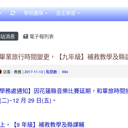
重新取得佈景設定
學校團隊
自主學習
站消息
電子報列表
畢業旅行時間變更，【九年級】補救教學及縣
訪客
-
教務
| 2017-11-13 | 點閱數： 994
學務處通知】
因花蓮縣音樂比賽延期，和畢旅時間撞期
(二)~12 月 29 日(五)。
上，【
9 年級】補救教學及縣課輔