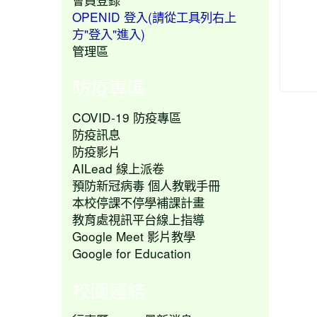
OPENID 登入(請從工具列右上
方"登入"進入)
管理區
防疫專區
COVID-19 防疫專區
防疫訊息
防疫影片
AILead 線上派卷
預防新冠病毒 個人教戰手冊
本校停課不停學補課計畫
教育處視訊平台線上指導
Google Meet 影片教學
Google for Education
校園連結