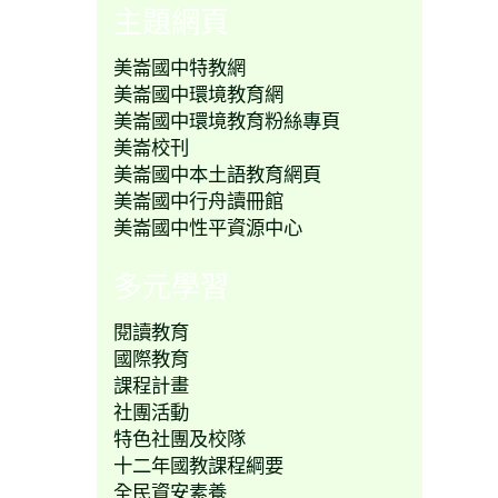
主題網頁
美崙國中特教網
美崙國中環境教育網
美崙國中環境教育粉絲專頁
美崙校刊
美崙國中本土語教育網頁
美崙國中行舟讀冊館
美崙國中性平資源中心
多元學習
閱讀教育
國際教育
課程計畫
社團活動
特色社團及校隊
十二年國教課程綱要
全民資安素養