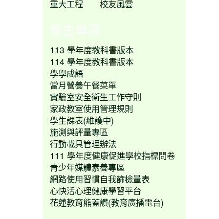
重大工程
校友風雲
學生專區
113 學年度教科書版本
114 學年度教科書版本
學學成語
當月營養午餐菜單
實驗室安全衛生工作守則
家政教室使用管理規則
學生課表(維護中)
施測與評量專區
行動載具管理辦法
111 學年度健康促進學校指標問卷
青少年媒體素養專區
網路使用習慣自我篩檢量表
心快活心理健康學習平台
花蓮教育熊蓋讚(教育廣播電台)