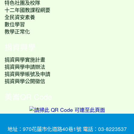
特色社團及校隊
十二年國教課程綱要
全民資安素養
數位學習
教學正常化
捐資興學
捐資興學實施計畫
捐資興學申請辦法
捐資興學帳號及申請
捐資興學公開徵信
美崙QR Code
地址：970花蓮市化道路40巷1號 電話：03-8223537