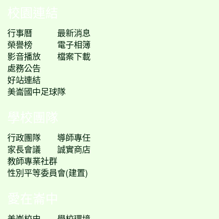
校園連結
行事曆
最新消息
榮譽榜
電子相簿
影音播放
檔案下載
處務公告
好站連結
美崙國中足球隊
學校團隊
行政團隊
導師專任
家長會議
誠實商店
教師專業社群
性別平等委員會(建置)
愛在崙中
美崙校史
學校環境