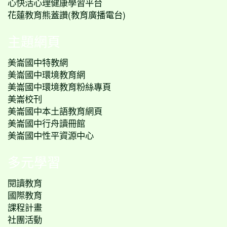
心快活心理健康學習平台
花蓮教育熊蓋讚(教育廣播電台)
主題網頁
美崙國中特教網
美崙國中環境教育網
美崙國中環境教育粉絲專頁
美崙校刊
美崙國中本土語教育網頁
美崙國中行舟讀冊館
美崙國中性平資源中心
多元學習
閱讀教育
國際教育
課程計畫
社團活動