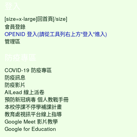
登入
[size=x-large]
[/size]
回首頁
會員登錄
OPENID 登入(請從工具列右上方"登入"進入)
管理區
防疫專區
COVID-19 防疫專區
防疫訊息
防疫影片
AILead 線上派卷
預防新冠病毒 個人教戰手冊
本校停課不停學補課計畫
教育處視訊平台線上指導
Google Meet 影片教學
Google for Education