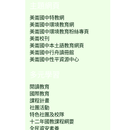
主題網頁
美崙國中特教網
美崙國中環境教育網
美崙國中環境教育粉絲專頁
美崙校刊
美崙國中本土語教育網頁
美崙國中行舟讀冊館
美崙國中性平資源中心
多元學習
閱讀教育
國際教育
課程計畫
社團活動
特色社團及校隊
十二年國教課程綱要
全民資安素養