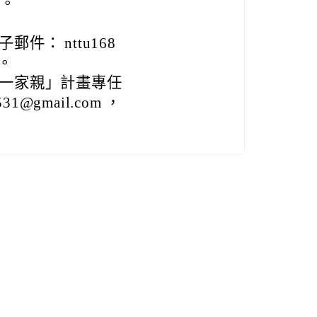
。
： nttu168
 。
一家親」計畫專任
@gmail.com ，