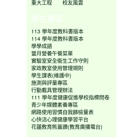
重大工程
校友風雲
學生專區
113 學年度教科書版本
114 學年度教科書版本
學學成語
當月營養午餐菜單
實驗室安全衛生工作守則
家政教室使用管理規則
學生課表(維護中)
施測與評量專區
行動載具管理辦法
111 學年度健康促進學校指標問卷
青少年媒體素養專區
網路使用習慣自我篩檢量表
心快活心理健康學習平台
花蓮教育熊蓋讚(教育廣播電台)