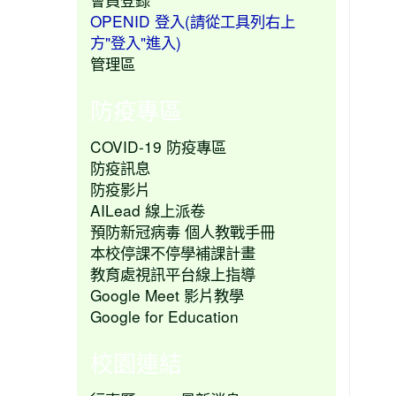
OPENID 登入(請從工具列右上
方"登入"進入)
管理區
防疫專區
COVID-19 防疫專區
防疫訊息
防疫影片
AILead 線上派卷
預防新冠病毒 個人教戰手冊
本校停課不停學補課計畫
教育處視訊平台線上指導
Google Meet 影片教學
Google for Education
校園連結