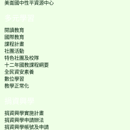
美崙國中性平資源中心
多元學習
閱讀教育
國際教育
課程計畫
社團活動
特色社團及校隊
十二年國教課程綱要
全民資安素養
數位學習
教學正常化
捐資興學
捐資興學實施計畫
捐資興學申請辦法
捐資興學帳號及申請