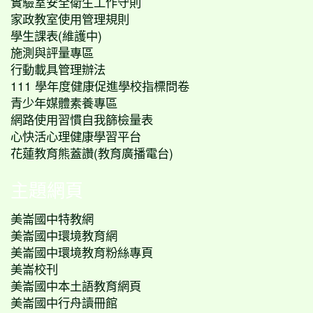
實驗室安全衛生工作守則
家政教室使用管理規則
學生課表(維護中)
施測與評量專區
行動載具管理辦法
111 學年度健康促進學校指標問卷
青少年媒體素養專區
網路使用習慣自我篩檢量表
心快活心理健康學習平台
花蓮教育熊蓋讚(教育廣播電台)
主題網頁
美崙國中特教網
美崙國中環境教育網
美崙國中環境教育粉絲專頁
美崙校刊
美崙國中本土語教育網頁
美崙國中行舟讀冊館