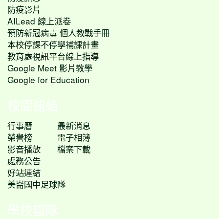
防疫影片
AILead 線上派卷
預防新冠病毒 個人教戰手冊
本校停課不停學補課計畫
教育處視訊平台線上指導
Google Meet 影片教學
Google for Education
校園連結
行事曆
最新消息
榮譽榜
電子相簿
影音播放
檔案下載
處務公告
好站連結
美崙國中足球隊
學校團隊