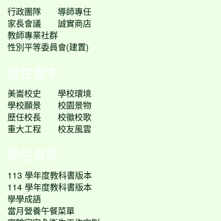
行政團隊
導師專任
家長會議
誠實商店
教師專業社群
性別平等委員會(建置)
愛在崙中
美崙校史
學校環境
學校願景
校園景物
歷任校長
校徽校歌
重大工程
校友風雲
學生專區
113 學年度教科書版本
114 學年度教科書版本
學學成語
當月營養午餐菜單