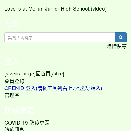
Love is at Meilun Junior High School.(video)
搜索
sear
進階搜尋
登入
[size=x-large]
[/size]
回首頁
會員登錄
OPENID 登入(請從工具列右上方"登入"進入)
管理區
防疫專區
COVID-19 防疫專區
防疫訊息