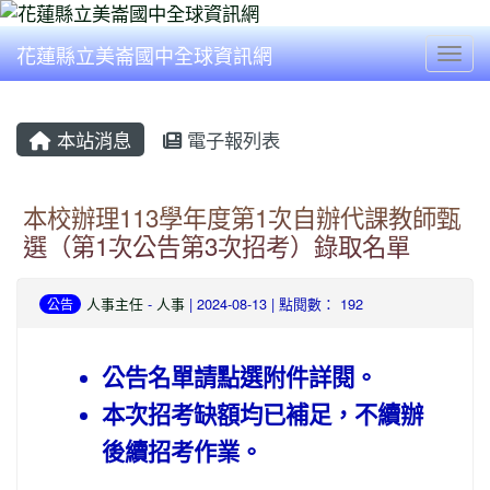
花蓮縣立美崙國中全球資訊網
Togg
本站消息
電子報列表
本校辦理113學年度第1次自辦代課教師甄
選（第1次公告第3次招考）錄取名單
人事主任
-
人事
| 2024-08-13 | 點閱數： 192
公告
公告名單請點選附件詳閱。
本次招考缺額均已補足，不續辦
後續招考作業。