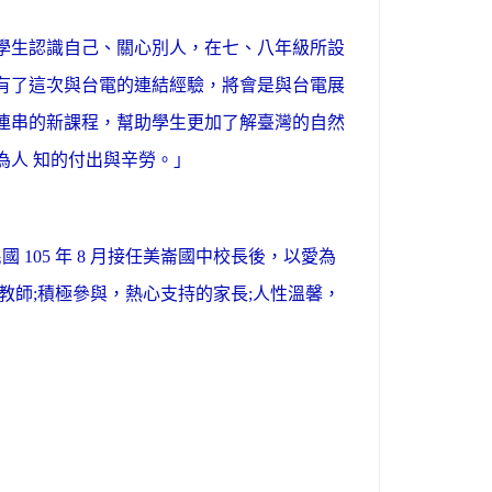
學生認識自己、關心別人，在七、八年級所設
有了這次與台電的連結經驗，將會是與台電展
連串的新課程，幫助學生更加了解臺灣的自然
為人 知的付出與辛勞。」
 105 年 8 月接任美崙國中校長後，以愛為
教師;積極參與，熱心支持的家長;人性溫馨，