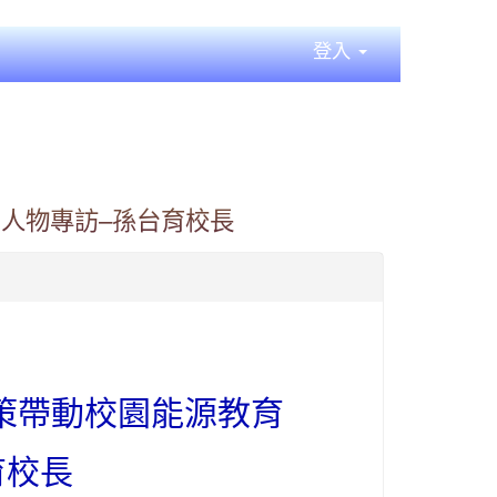
登入
 人物專訪–孫台育校長
策帶動校園能源教育
育校長