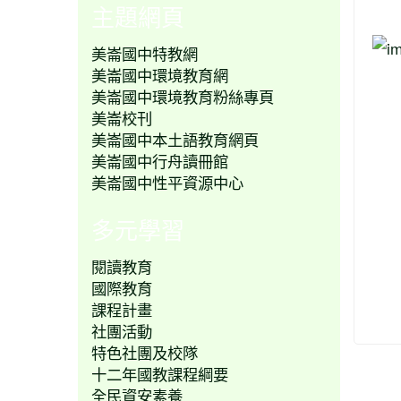
主題網頁
美崙國中特教網
美崙國中環境教育網
美崙國中環境教育粉絲專頁
美崙校刊
美崙國中本土語教育網頁
美崙國中行舟讀冊館
美崙國中性平資源中心
多元學習
閱讀教育
國際教育
課程計畫
社團活動
特色社團及校隊
十二年國教課程綱要
全民資安素養