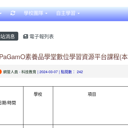
重新取得佈景設定
學校團隊
自主學習
站消息
電子報列表
PaGamO素養品學堂數位學習資源平台課程(本
網管人員
-
科技教育
| 2024-03-07 | 點閱數： 242
學校
項目
日期/時間