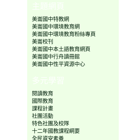
主題網頁
美崙國中特教網
美崙國中環境教育網
美崙國中環境教育粉絲專頁
美崙校刊
美崙國中本土語教育網頁
美崙國中行舟讀冊館
美崙國中性平資源中心
多元學習
閱讀教育
國際教育
課程計畫
社團活動
特色社團及校隊
十二年國教課程綱要
全民資安素養