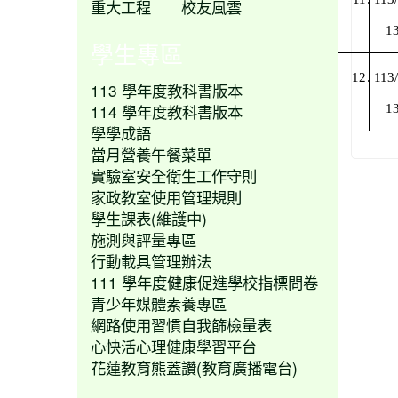
重大工程
校友風雲
13
學生專區
12
. 113
113 學年度教科書版本
114 學年度教科書版本
13
學學成語
當月營養午餐菜單
實驗室安全衛生工作守則
家政教室使用管理規則
學生課表(維護中)
施測與評量專區
行動載具管理辦法
111 學年度健康促進學校指標問卷
青少年媒體素養專區
網路使用習慣自我篩檢量表
心快活心理健康學習平台
花蓮教育熊蓋讚(教育廣播電台)