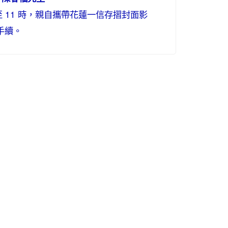
 時至 11 時，親自攜帶花蓮一信存摺封面影
手續。