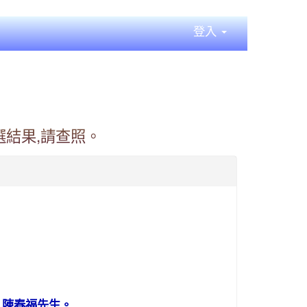
登入
選結果,請查照。
 陳春福先生。