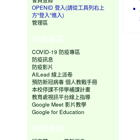
OPENID 登入(請從工具列右上
方"登入"進入)
管理區
防疫專區
COVID-19 防疫專區
防疫訊息
防疫影片
AILead 線上派卷
預防新冠病毒 個人教戰手冊
本校停課不停學補課計畫
教育處視訊平台線上指導
Google Meet 影片教學
Google for Education
校園連結