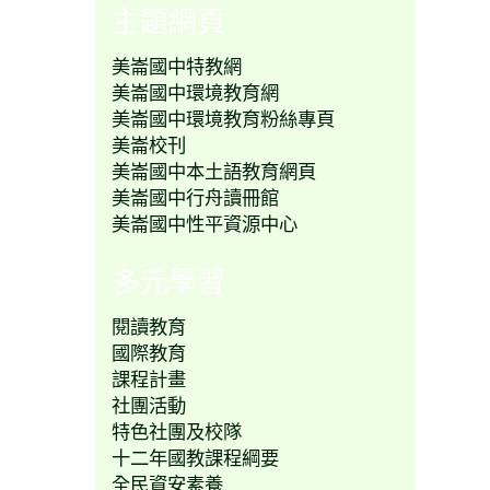
主題網頁
美崙國中特教網
美崙國中環境教育網
美崙國中環境教育粉絲專頁
美崙校刊
美崙國中本土語教育網頁
美崙國中行舟讀冊館
美崙國中性平資源中心
多元學習
閱讀教育
國際教育
課程計畫
社團活動
特色社團及校隊
十二年國教課程綱要
全民資安素養