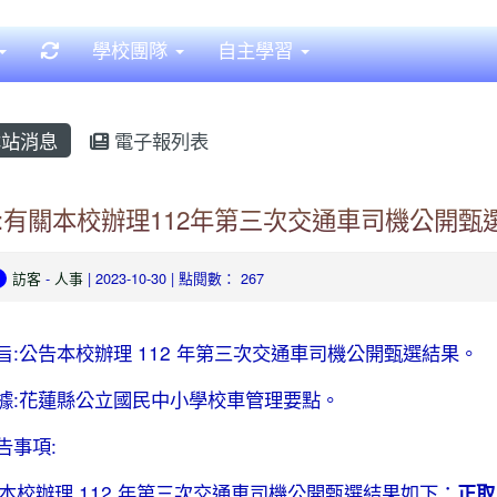
重新取得佈景設定
學校團隊
自主學習
站消息
電子報列表
:有關本校辦理112年第三次交通車司機公開甄
訪客
-
人事
| 2023-10-30 | 點閱數： 267
旨:公告本校辦理 112 年第三次交通車司機公開甄選結果。
據:花蓮縣公立國民中小學校車管理要點。
告事項:
本校辦理 112 年第三次交通車司機公開甄選結果如下：
正取