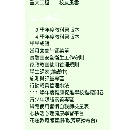
重大工程
校友風雲
學生專區
113 學年度教科書版本
114 學年度教科書版本
學學成語
當月營養午餐菜單
實驗室安全衛生工作守則
家政教室使用管理規則
學生課表(維護中)
施測與評量專區
行動載具管理辦法
111 學年度健康促進學校指標問卷
青少年媒體素養專區
網路使用習慣自我篩檢量表
心快活心理健康學習平台
花蓮教育熊蓋讚(教育廣播電台)