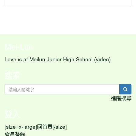
Mei-Lun
Love is at Meilun Junior High School.(video)
搜索
sear
進階搜尋
登入
[size=x-large]
[/size]
回首頁
會員登錄