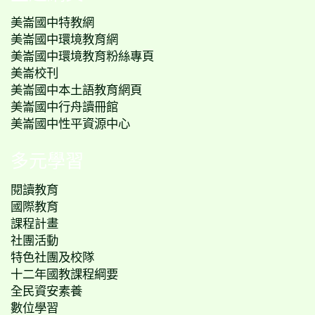
美崙國中特教網
美崙國中環境教育網
美崙國中環境教育粉絲專頁
美崙校刊
美崙國中本土語教育網頁
美崙國中行舟讀冊館
美崙國中性平資源中心
多元學習
閱讀教育
國際教育
課程計畫
社團活動
特色社團及校隊
十二年國教課程綱要
全民資安素養
數位學習