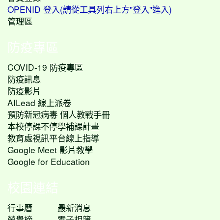
OPENID 登入(請從工具列右上方"登入"進入)
管理區
防疫專區
COVID-19 防疫專區
防疫訊息
防疫影片
AILead 線上派卷
預防新冠病毒 個人教戰手冊
本校停課不停學補課計畫
教育處視訊平台線上指導
Google Meet 影片教學
Google for Education
校園連結
行事曆
最新消息
榮譽榜
電子相簿