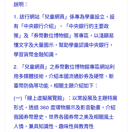
說明：
1. 該行網站「兒童網頁」係專為學童設立，設
有「中央銀行介紹」、「中央銀行的主要政
策」及「券幣數位博物館」等專區，以淺顯易
懂文字及大量圖示，幫助學童認識中央銀行，
學習貨幣金融知識。
2. 「兒童網頁」之券幣數位博物館專區網站利
用多媒體技術，介紹本國流通鈔券及硬幣、新
臺幣防偽等功能，相關主題介紹如下：
(一)「線上虛擬展覽館」：以常設展及主題特展
形式，透過 360 度環物展示及影音動畫，介紹
我國券幣歷史、世界各國券幣之美及相關風土
人情，兼具知識性、趣味性與教育性