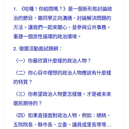
1. 《哈囉！你給問嗎？》是一個新形態討論政
治的節目，邀同學正向溝通、討論解決問題的
方法。讓我們一起來關心、並參與公共事務，
重建一個良性循環的政治環境。
2. 徵選活動面試題綱：
〈一〉你最欣賞什麼樣的政治人物？
〈二〉你心目中理想的政治人物應該有什麼樣
的特質？
〈三〉你希望政治人物要怎樣做，才是被未來
選民期待的？
〈四〉如果直接面對政治人物，例如：總統、
五院院長、縣市長、立委、議員或里長等等…