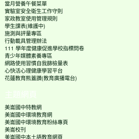
當月營養午餐菜單
實驗室安全衛生工作守則
家政教室使用管理規則
學生課表(維護中)
施測與評量專區
行動載具管理辦法
111 學年度健康促進學校指標問卷
青少年媒體素養專區
網路使用習慣自我篩檢量表
心快活心理健康學習平台
花蓮教育熊蓋讚(教育廣播電台)
主題網頁
美崙國中特教網
美崙國中環境教育網
美崙國中環境教育粉絲專頁
美崙校刊
美崙國中本土語教育網頁