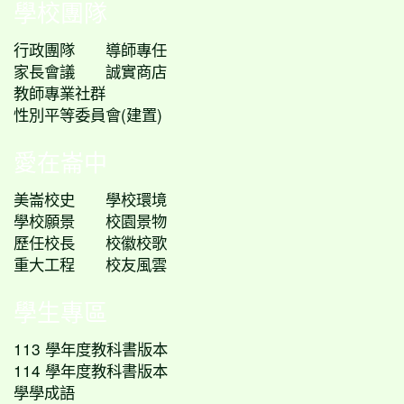
學校團隊
行政團隊
導師專任
家長會議
誠實商店
教師專業社群
性別平等委員會(建置)
愛在崙中
美崙校史
學校環境
學校願景
校園景物
歷任校長
校徽校歌
重大工程
校友風雲
學生專區
113 學年度教科書版本
114 學年度教科書版本
學學成語