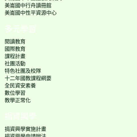
美崙國中行舟讀冊館
美崙國中性平資源中心
多元學習
閱讀教育
國際教育
課程計畫
社團活動
特色社團及校隊
十二年國教課程綱要
全民資安素養
數位學習
教學正常化
捐資興學
捐資興學實施計畫
捐資興學申請辦法