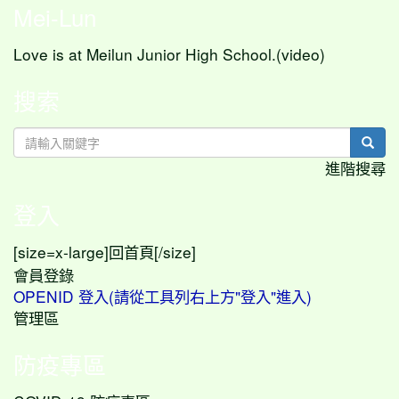
Mei-Lun
Love is at Meilun Junior High School.(video)
搜索
sear
進階搜尋
登入
[size=x-large]
[/size]
回首頁
會員登錄
OPENID 登入(請從工具列右上方"登入"進入)
管理區
防疫專區