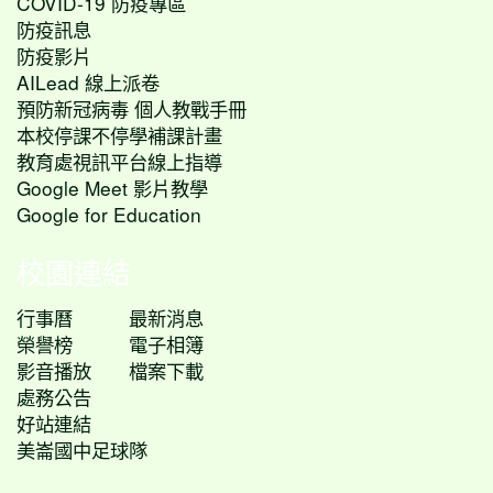
COVID-19 防疫專區
防疫訊息
防疫影片
AILead 線上派卷
預防新冠病毒 個人教戰手冊
本校停課不停學補課計畫
教育處視訊平台線上指導
Google Meet 影片教學
Google for Education
校園連結
行事曆
最新消息
榮譽榜
電子相簿
影音播放
檔案下載
處務公告
好站連結
美崙國中足球隊