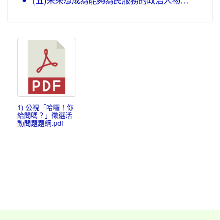
1) 公視「哈囉！你
給問嗎？」徵選活
動問題題綱.pdf