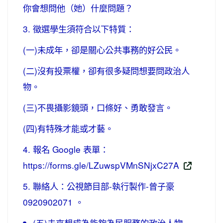
你會想問他（她）什麼問題？
3. 徵選學生須符合以下特質：
(一)未成年，卻是關心公共事務的好公民。
(二)沒有投票權，卻有很多疑問想要問政治人
物。
(三)不畏攝影鏡頭，口條好、勇敢發言。
(四)有特殊才能或才藝。
4. 報名 Google 表單：
https://forms.gle/LZuwspVMnSNjxC27A
5. 聯絡人：公視節目部-執行製作-曾子豪
0920902071 。
(五)未來想成為能夠為民服務的政治人物…