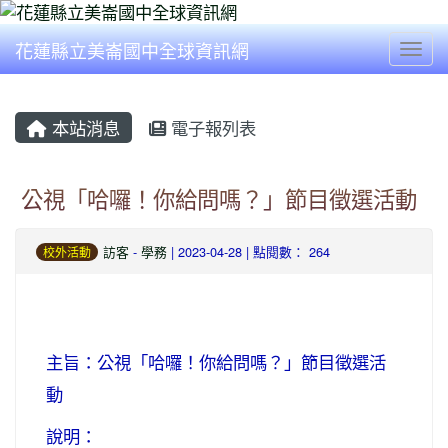
花蓮縣立美崙國中全球資訊網
Togg
本站消息
電子報列表
公視「哈囉！你給問嗎？」節目徵選活動
訪客
-
學務
| 2023-04-28 | 點閱數： 264
校外活動
主旨：公視「哈囉！你給問嗎？」節目徵選活
動
說明：