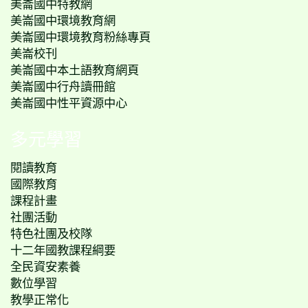
美崙國中特教網
美崙國中環境教育網
美崙國中環境教育粉絲專頁
美崙校刊
美崙國中本土語教育網頁
美崙國中行舟讀冊館
美崙國中性平資源中心
多元學習
閱讀教育
國際教育
課程計畫
社團活動
特色社團及校隊
十二年國教課程綱要
全民資安素養
數位學習
教學正常化