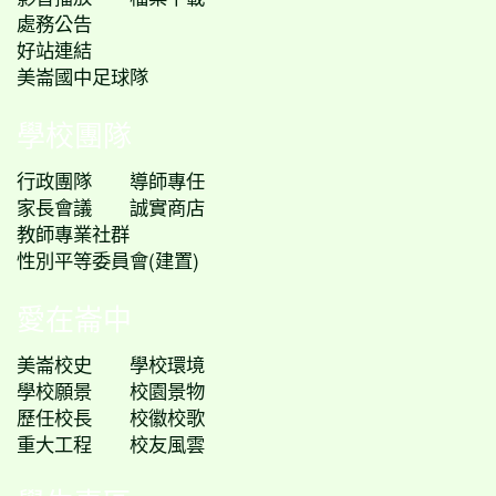
處務公告
好站連結
美崙國中足球隊
學校團隊
行政團隊
導師專任
家長會議
誠實商店
教師專業社群
性別平等委員會(建置)
愛在崙中
美崙校史
學校環境
學校願景
校園景物
歷任校長
校徽校歌
重大工程
校友風雲