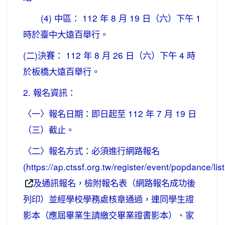
(4) 中區： 112 年 8 月 19 日（六）下午 1
時於臺中大遠百舉行。
(二)決賽： 112 年 8 月 26 日（六）下午 4 時
於板橋大遠百舉行。
2. 報名資訊：
〈一〉報名日期：即日起至 112 年 7 月 19 日
（三）截止。
〈二〉報名方式：必須進行網路報名
(https://ap.ctssf.org.tw/register/event/popdance/list
及通訊報名，檢附報名表（網路報名成功後
列印）並經學校學務處核章通過，連同學生證
影本（應屆畢業生請繳交畢業證書影本）、家