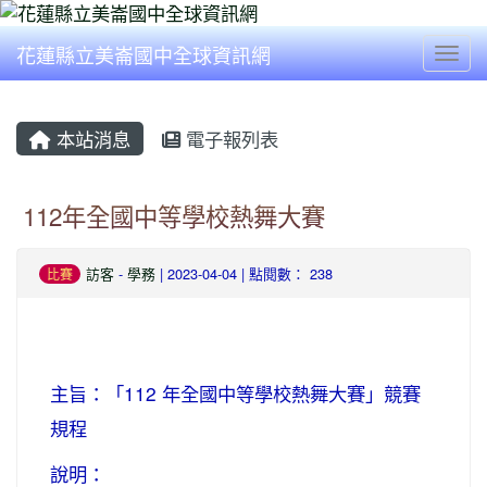
花蓮縣立美崙國中全球資訊網
Togg
本站消息
電子報列表
112年全國中等學校熱舞大賽
訪客
-
學務
| 2023-04-04 | 點閱數： 238
比賽
主旨：「112 年全國中等學校熱舞大賽」競賽
規程
說明：