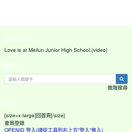
Mei-Lun
Love is at Meilun Junior High School.(video)
搜索
sear
進階搜尋
登入
[size=x-large]
[/size]
回首頁
會員登錄
OPENID 登入(請從工具列右上方"登入"進入)