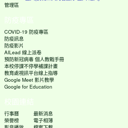
管理區
防疫專區
COVID-19 防疫專區
防疫訊息
防疫影片
AILead 線上派卷
預防新冠病毒 個人教戰手冊
本校停課不停學補課計畫
教育處視訊平台線上指導
Google Meet 影片教學
Google for Education
校園連結
行事曆
最新消息
榮譽榜
電子相簿
影音播放
檔案下載