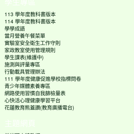
學生專區
113 學年度教科書版本
114 學年度教科書版本
學學成語
當月營養午餐菜單
實驗室安全衛生工作守則
家政教室使用管理規則
學生課表(維護中)
施測與評量專區
行動載具管理辦法
111 學年度健康促進學校指標問卷
青少年媒體素養專區
網路使用習慣自我篩檢量表
心快活心理健康學習平台
花蓮教育熊蓋讚(教育廣播電台)
主題網頁