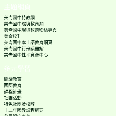
主題網頁
美崙國中特教網
美崙國中環境教育網
美崙國中環境教育粉絲專頁
美崙校刊
美崙國中本土語教育網頁
美崙國中行舟讀冊館
美崙國中性平資源中心
多元學習
閱讀教育
國際教育
課程計畫
社團活動
特色社團及校隊
十二年國教課程綱要