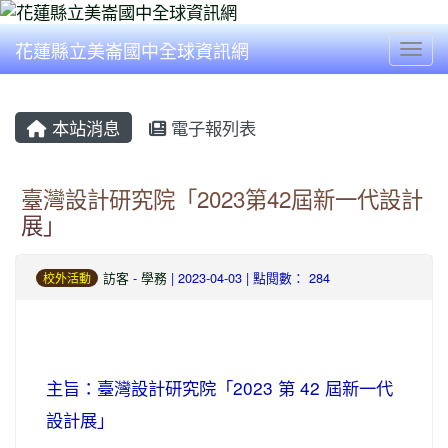
花蓮縣立美崙國中全球資訊網
Togg
本站消息
電子報列表
臺灣設計研究院「2023第42屆新一代設計
展」
訪客
-
學務
| 2023-04-03 | 點閱數： 284
校外活動
主旨：臺灣設計研究院「2023 第 42 屆新一代
設計展」