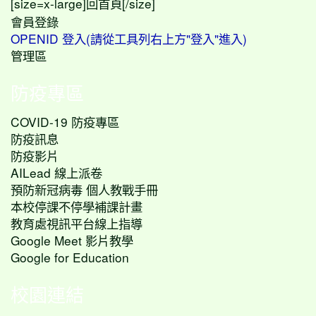
[size=x-large]
[/size]
回首頁
會員登錄
OPENID 登入(請從工具列右上方"登入"進入)
管理區
防疫專區
COVID-19 防疫專區
防疫訊息
防疫影片
AILead 線上派卷
預防新冠病毒 個人教戰手冊
本校停課不停學補課計畫
教育處視訊平台線上指導
Google Meet 影片教學
Google for Education
校園連結