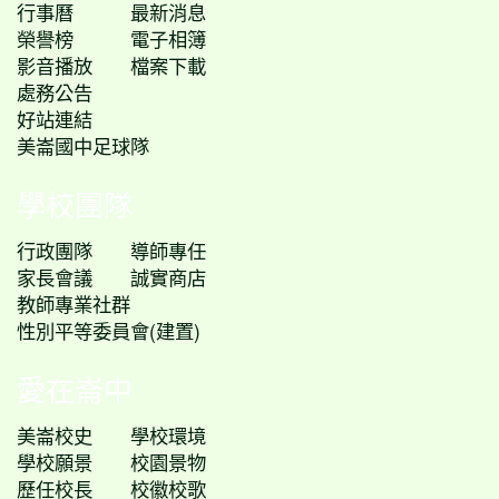
行事曆
最新消息
榮譽榜
電子相簿
影音播放
檔案下載
處務公告
好站連結
美崙國中足球隊
學校團隊
行政團隊
導師專任
家長會議
誠實商店
教師專業社群
性別平等委員會(建置)
愛在崙中
美崙校史
學校環境
學校願景
校園景物
歷任校長
校徽校歌