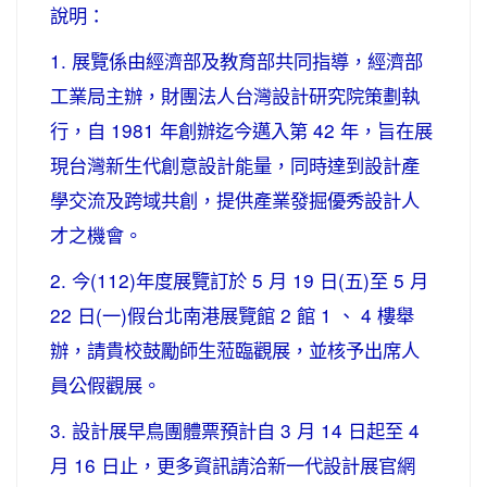
說明：
1. 展覽係由經濟部及教育部共同指導，經濟部
工業局主辦，財團法人台灣設計研究院策劃執
行，自 1981 年創辦迄今邁入第 42 年，旨在展
現台灣新生代創意設計能量，同時達到設計產
學交流及跨域共創，提供產業發掘優秀設計人
才之機會。
2. 今(112)年度展覽訂於 5 月 19 日(五)至 5 月
22 日(一)假台北南港展覽館 2 館 1 、 4 樓舉
辦，請貴校鼓勵師生蒞臨觀展，並核予出席人
員公假觀展。
3. 設計展早鳥團體票預計自 3 月 14 日起至 4
月 16 日止，更多資訊請洽新一代設計展官網