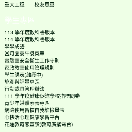
重大工程
校友風雲
學生專區
113 學年度教科書版本
114 學年度教科書版本
學學成語
當月營養午餐菜單
實驗室安全衛生工作守則
家政教室使用管理規則
學生課表(維護中)
施測與評量專區
行動載具管理辦法
111 學年度健康促進學校指標問卷
青少年媒體素養專區
網路使用習慣自我篩檢量表
心快活心理健康學習平台
花蓮教育熊蓋讚(教育廣播電台)