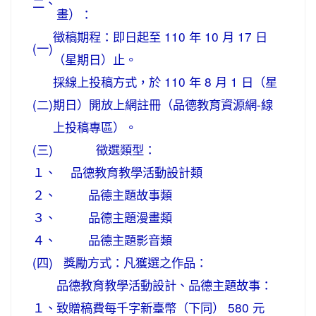
二、
畫）：
徵稿期程：即日起至 110 年 10 月 17 日
(一)
（星期日）止。
採線上投稿方式，於 110 年 8 月 1 日（星
(二)
期日）開放上網註冊（品德教育資源網-線
上投稿專區）。
(三)
徵選類型：
１、
品德教育教學活動設計類
２、
品德主題故事類
３、
品德主題漫畫類
４、
品德主題影音類
(四)
獎勵方式：凡獲選之作品：
品德教育教學活動設計、品德主題故事：
１、
致贈稿費每千字新臺幣（下同） 580 元