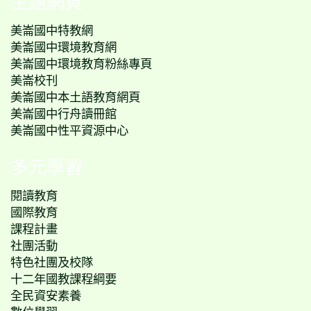
主題網頁
美崙國中特教網
美崙國中環境教育網
美崙國中環境教育粉絲專頁
美崙校刊
美崙國中本土語教育網頁
美崙國中行舟讀冊館
美崙國中性平資源中心
多元學習
閱讀教育
國際教育
課程計畫
社團活動
特色社團及校隊
十二年國教課程綱要
全民資安素養