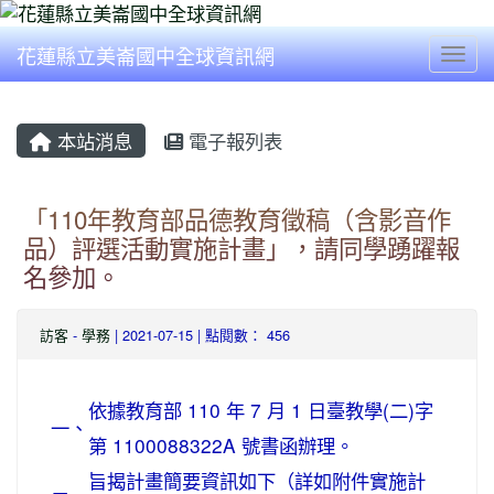
花蓮縣立美崙國中全球資訊網
Togg
本站消息
電子報列表
「110年教育部品德教育徵稿（含影音作
品）評選活動實施計畫」，請同學踴躍報
名參加。
訪客
-
學務
| 2021-07-15 | 點閱數： 456
依據教育部 110 年 7 月 1 日臺教學(二)字
一、
第 1100088322A 號書函辦理。
旨揭計畫簡要資訊如下（詳如附件實施計