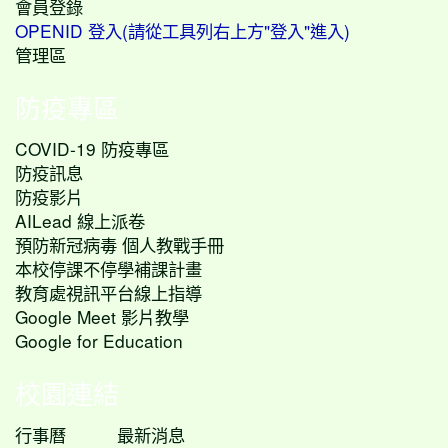
會員登錄
OPENID 登入(請從工具列右上方"登入"進入)
管理區
防疫專區
COVID-19 防疫專區
防疫訊息
防疫影片
AILead 線上派卷
預防新冠病毒 個人教戰手冊
本校停課不停學補課計畫
教育處視訊平台線上指導
Google Meet 影片教學
Google for Education
校園連結
行事曆
最新消息