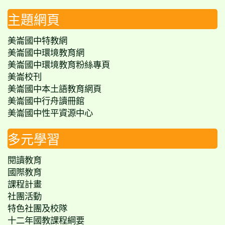
主題網頁
美崙國中特教網
美崙國中環境教育網
美崙國中環境教育粉絲專頁
美崙校刊
美崙國中本土語教育網頁
美崙國中行舟讀冊館
美崙國中性平資源中心
多元學習
閱讀教育
國際教育
課程計畫
社團活動
特色社團及校隊
十二年國教課程綱要