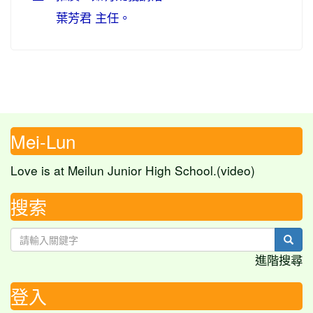
葉芳君 主任。
Mei-Lun
Love is at Meilun Junior High School.(video)
搜索
sear
進階搜尋
登入