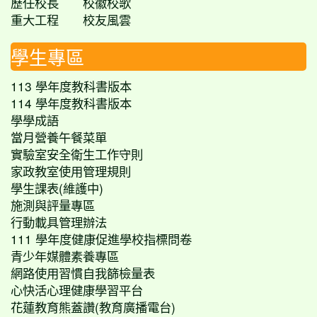
歷任校長
校徽校歌
重大工程
校友風雲
學生專區
113 學年度教科書版本
114 學年度教科書版本
學學成語
當月營養午餐菜單
實驗室安全衛生工作守則
家政教室使用管理規則
學生課表(維護中)
施測與評量專區
行動載具管理辦法
111 學年度健康促進學校指標問卷
青少年媒體素養專區
網路使用習慣自我篩檢量表
心快活心理健康學習平台
花蓮教育熊蓋讚(教育廣播電台)