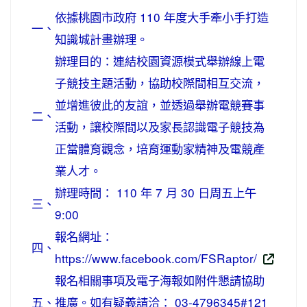
依據桃園市政府 110 年度大手牽小手打造
一、
知識城計畫辦理。
辦理目的：連結校園資源模式舉辦線上電
子競技主題活動，協助校際間相互交流，
並增進彼此的友誼，並透過舉辦電競賽事
二、
活動，讓校際間以及家長認識電子競技為
正當體育觀念，培育運動家精神及電競產
業人才。
辦理時間： 110 年 7 月 30 日周五上午
三、
9:00
報名網址：
四、
https://www.facebook.com/FSRaptor/
報名相關事項及電子海報如附件懇請協助
五、
推廣。如有疑義請洽： 03-4796345#121