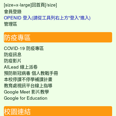
[size=x-large]
[/size]
回首頁
會員登錄
OPENID 登入(請從工具列右上方"登入"進入)
管理區
防疫專區
COVID-19 防疫專區
防疫訊息
防疫影片
AILead 線上派卷
預防新冠病毒 個人教戰手冊
本校停課不停學補課計畫
教育處視訊平台線上指導
Google Meet 影片教學
Google for Education
校園連結