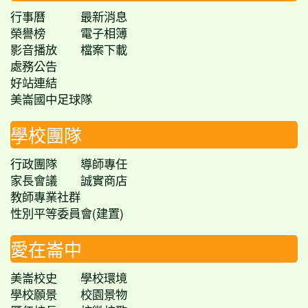
行事曆
最新消息
榮譽榜
電子相簿
影音播放
檔案下載
處務公告
好站連結
美崙國中足球隊
學校團隊
行政團隊
導師專任
家長會議
誠實商店
教師專業社群
性別平等委員會(建置)
愛在崙中
美崙校史
學校環境
學校願景
校園景物