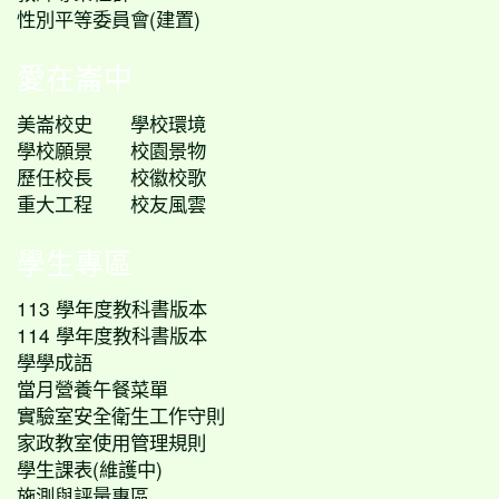
性別平等委員會(建置)
愛在崙中
美崙校史
學校環境
學校願景
校園景物
歷任校長
校徽校歌
重大工程
校友風雲
學生專區
113 學年度教科書版本
114 學年度教科書版本
學學成語
當月營養午餐菜單
實驗室安全衛生工作守則
家政教室使用管理規則
學生課表(維護中)
施測與評量專區