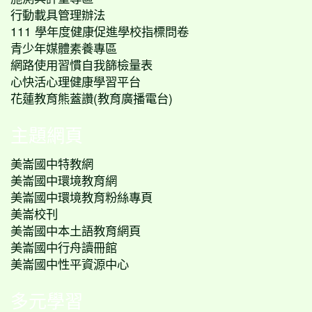
行動載具管理辦法
111 學年度健康促進學校指標問卷
青少年媒體素養專區
網路使用習慣自我篩檢量表
心快活心理健康學習平台
花蓮教育熊蓋讚(教育廣播電台)
主題網頁
美崙國中特教網
美崙國中環境教育網
美崙國中環境教育粉絲專頁
美崙校刊
美崙國中本土語教育網頁
美崙國中行舟讀冊館
美崙國中性平資源中心
多元學習