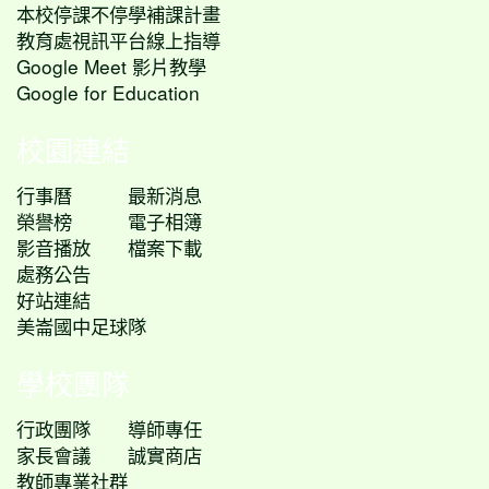
本校停課不停學補課計畫
教育處視訊平台線上指導
Google Meet 影片教學
Google for Education
校園連結
行事曆
最新消息
榮譽榜
電子相簿
影音播放
檔案下載
處務公告
好站連結
美崙國中足球隊
學校團隊
行政團隊
導師專任
家長會議
誠實商店
教師專業社群