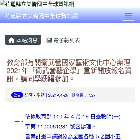
花蓮縣立美崙國中全球資訊網
Togg
本站消息
電子報列表
教育部有關衛武營國家藝術文化中心辦理
2021年「衛武營藝企學」重新開放報名資
訊，請同學踴躍參加。
訪客
-
學務
| 2021-04-26 | 點閱數： 527
公告
依據教育部 110 年 4 月 19 日臺教師(一)
一、
字第 1100051281 號函辦理。
旨案計畫申請對象為全國各縣市之國小五