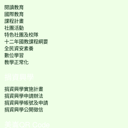
閱讀教育
國際教育
課程計畫
社團活動
特色社團及校隊
十二年國教課程綱要
全民資安素養
數位學習
教學正常化
捐資興學
捐資興學實施計畫
捐資興學申請辦法
捐資興學帳號及申請
捐資興學公開徵信
美崙QR Code