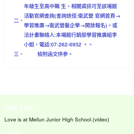
年級生至高中職 生，相關資訊可至該場館
活動官網查詢(查詢途徑:衛武營 官網首頁→
二、
學習推廣→衛武營藝企學→開放報名)。或
洽計畫聯絡人:本場館行銷部學習推廣組李
小姐，電話:07-262-6932 。。
三、
檢附函文供參。
Mei-Lun
Love is at Meilun Junior High School.(video)