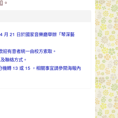
加。
4 月 21 日於國家音樂廳舉辦「琴深藝
歡迎有意者統一由校方索取。
名及聯絡方式。
分機轉 13 或 15 ，相關事宜請參閱海報內