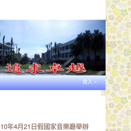
登入
0年4月21日假國家音樂廳舉辦