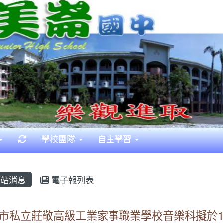
重新取得佈景設定
學校團隊
自主學習
站消息
電子報列表
市私立莊敬高級工業家事職業學校音樂科擬於11