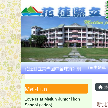
主選單
花蓮縣立美崙國中全球資訊網
本
Mei-Lun
Love is at Meilun Junior High
新北
School.(video)