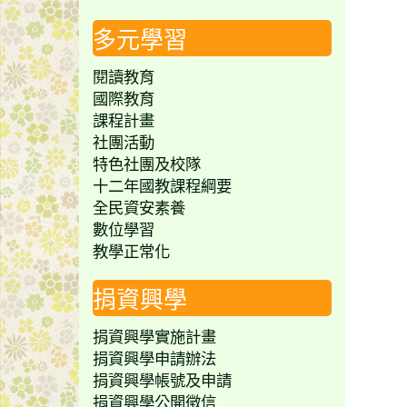
多元學習
閱讀教育
國際教育
課程計畫
社團活動
特色社團及校隊
十二年國教課程綱要
全民資安素養
數位學習
教學正常化
捐資興學
捐資興學實施計畫
捐資興學申請辦法
捐資興學帳號及申請
捐資興學公開徵信