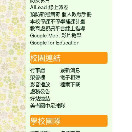
AILead 線上派卷
預防新冠病毒 個人教戰手冊
本校停課不停學補課計畫
教育處視訊平台線上指導
Google Meet 影片教學
Google for Education
校園連結
行事曆
最新消息
榮譽榜
電子相簿
影音播放
檔案下載
處務公告
好站連結
美崙國中足球隊
學校團隊