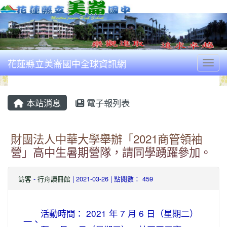
花蓮縣立美崙國中全球資訊網
Togg
本站消息
電子報列表
財團法人中華大學舉辦「2021商管領袖
營」高中生暑期營隊，請同學踴躍參加。
訪客
-
行舟讀冊館
| 2021-03-26 | 點閱數： 459
活動時間： 2021 年 7 月 6 日（星期二）
一、