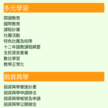
多元學習
閱讀教育
國際教育
課程計畫
社團活動
特色社團及校隊
十二年國教課程綱要
全民資安素養
數位學習
教學正常化
捐資興學
捐資興學實施計畫
捐資興學申請辦法
捐資興學帳號及申請
捐資興學公開徵信