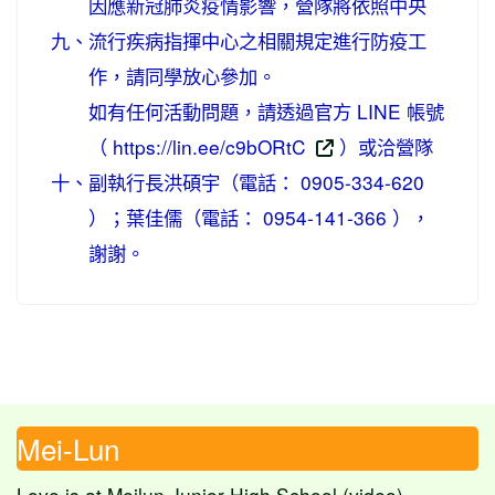
因應新冠肺炎疫情影響，營隊將依照中央
九、
流行疾病指揮中心之相關規定進行防疫工
作，請同學放心參加。
如有任何活動問題，請透過官方 LINE 帳號
（ https://lin.ee/c9bORtC
）或洽營隊
十、
副執行長洪碩宇（電話： 0905-334-620
）；葉佳儒（電話： 0954-141-366 ），
謝謝。
Mei-Lun
Love is at Meilun Junior High School.(video)