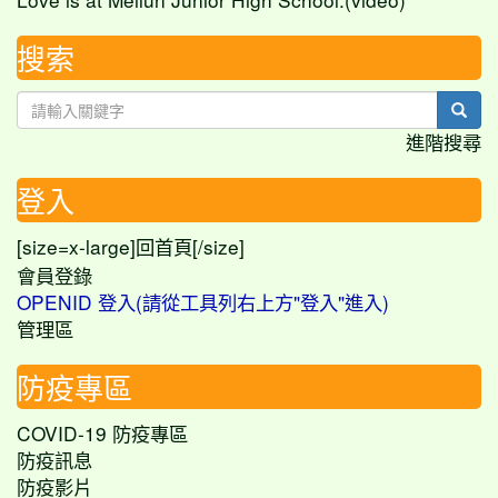
搜索
sear
進階搜尋
登入
[size=x-large]
[/size]
回首頁
會員登錄
OPENID 登入(請從工具列右上方"登入"進入)
管理區
防疫專區
COVID-19 防疫專區
防疫訊息
防疫影片