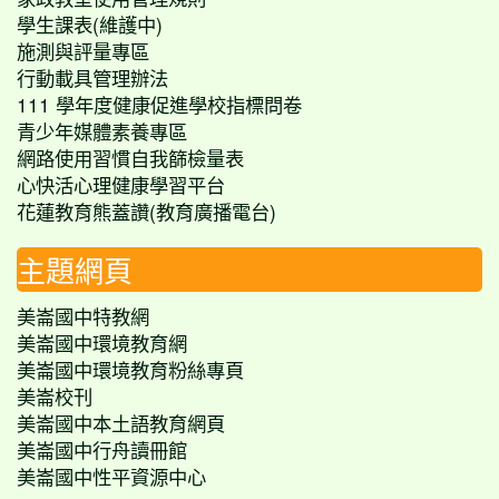
學生課表(維護中)
施測與評量專區
行動載具管理辦法
111 學年度健康促進學校指標問卷
青少年媒體素養專區
網路使用習慣自我篩檢量表
心快活心理健康學習平台
花蓮教育熊蓋讚(教育廣播電台)
主題網頁
美崙國中特教網
美崙國中環境教育網
美崙國中環境教育粉絲專頁
美崙校刊
美崙國中本土語教育網頁
美崙國中行舟讀冊館
美崙國中性平資源中心