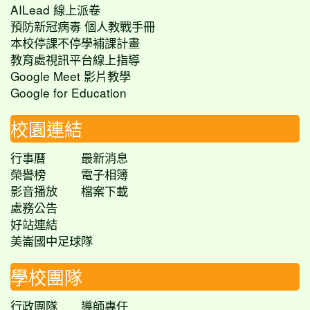
AILead 線上派卷
預防新冠病毒 個人教戰手冊
本校停課不停學補課計畫
教育處視訊平台線上指導
Google Meet 影片教學
Google for Education
校園連結
行事曆
最新消息
榮譽榜
電子相簿
影音播放
檔案下載
處務公告
好站連結
美崙國中足球隊
學校團隊
行政團隊
導師專任