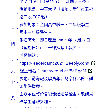
至 7 月 9 日（星期五），計四天三夜。
活動地點：中華大學（校址：新竹市五福
二、
路二段 707 號）。
參加對象：全國高中職一、二年級學生、
三、
國中三年級學生。
報名時間：即日起至 2021 年 6 月 6 日
四、
（星期日）止，一律採線上報名。
活動網站：
五、
https://leadercamp2021.weebly.com/
六、
線上報名： https://reurl.cc/5oRggM
檢附活動海報及學員報名簡章各乙份，詳
七、
如附件檔案。
主辦單位將於會後發給結業證書，敬請貴
八、
校學生踴躍參加。