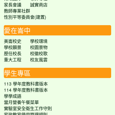
家長會議
誠實商店
教師專業社群
性別平等委員會(建置)
愛在崙中
美崙校史
學校環境
學校願景
校園景物
歷任校長
校徽校歌
重大工程
校友風雲
學生專區
113 學年度教科書版本
114 學年度教科書版本
學學成語
當月營養午餐菜單
實驗室安全衛生工作守則
家政教室使用管理規則