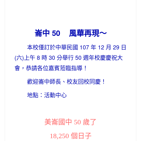
崙中 50 風華再現〜
本校僅訂於中華民國 107 年 12 月 29 日
(六)上午 8 時 30 分舉行 50 週年校慶慶祝大
會，恭請各位嘉賓蒞臨指導！
歡迎崙中師長、校友回校同慶！
地點：活動中心
美崙國中 50 歲了
18,250 個日子