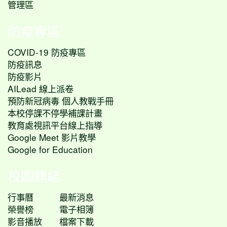
管理區
防疫專區
COVID-19 防疫專區
防疫訊息
防疫影片
AILead 線上派卷
預防新冠病毒 個人教戰手冊
本校停課不停學補課計畫
教育處視訊平台線上指導
Google Meet 影片教學
Google for Education
校園連結
行事曆
最新消息
榮譽榜
電子相簿
影音播放
檔案下載