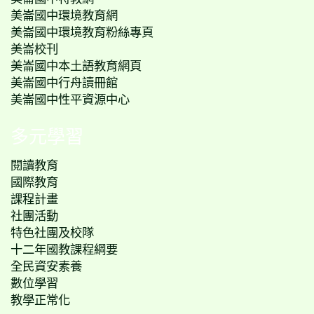
美崙國中環境教育網
美崙國中環境教育粉絲專頁
美崙校刊
美崙國中本土語教育網頁
美崙國中行舟讀冊館
美崙國中性平資源中心
多元學習
閱讀教育
國際教育
課程計畫
社團活動
特色社團及校隊
十二年國教課程綱要
全民資安素養
數位學習
教學正常化