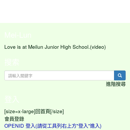
Mei-Lun
Love is at Meilun Junior High School.(video)
搜索
sear
進階搜尋
登入
[size=x-large]
[/size]
回首頁
會員登錄
OPENID 登入(請從工具列右上方"登入"進入)