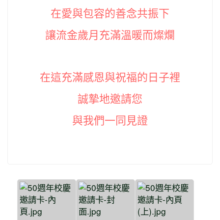
在愛與包容的善念共振下
讓流金歲月充滿溫暖而燦爛
在這充滿感恩與祝福的日子裡
誠摯地邀請您
與我們一同見證