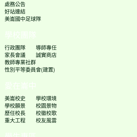
處務公告
好站連結
美崙國中足球隊
學校團隊
行政團隊
導師專任
家長會議
誠實商店
教師專業社群
性別平等委員會(建置)
愛在崙中
美崙校史
學校環境
學校願景
校園景物
歷任校長
校徽校歌
重大工程
校友風雲
學生專區